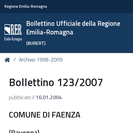
Regione Emilia-Romagna
Bollettino Ufficiale della Regione
Emilia-Romagna
(BURERT)
Tu
Home
Archivio 1998-2009
sei
qui:
Bollettino 123/2007
pubblicato il
16.01.2004
COMUNE DI FAENZA
(Ravenna)