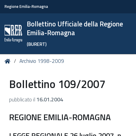
Regione Emilia-Romagna
Bollettino Ufficiale della Regione
Emilia-Romagna
(BURERT)
Tu
Home
Archivio 1998-2009
sei
qui:
Bollettino 109/2007
pubblicato il
16.01.2004
REGIONE EMILIA-ROMAGNA
LEGGE REGIONALE 26 luglio 2007, n.