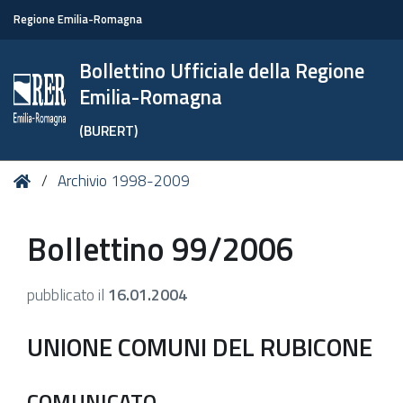
Regione Emilia-Romagna
Bollettino Ufficiale della Regione
Emilia-Romagna
(BURERT)
Tu
Home
Archivio 1998-2009
sei
qui:
Bollettino 99/2006
pubblicato il
16.01.2004
UNIONE COMUNI DEL RUBICONE
COMUNICATO