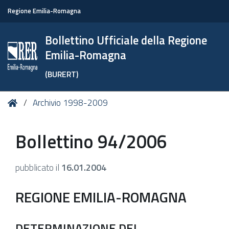
Regione Emilia-Romagna
Bollettino Ufficiale della Regione
Emilia-Romagna
(BURERT)
Tu
Home
Archivio 1998-2009
sei
qui:
Bollettino 94/2006
pubblicato il
16.01.2004
REGIONE EMILIA-ROMAGNA
DETERMINAZIONE DEL