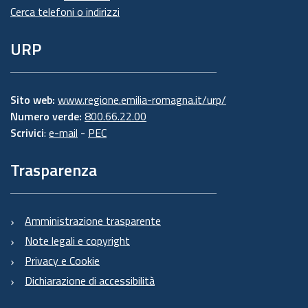
Cerca telefoni o indirizzi
URP
Sito web:
www.regione.emilia-romagna.it/urp/
Numero verde:
800.66.22.00
Scrivici
:
e-mail
-
PEC
Trasparenza
Amministrazione trasparente
Note legali e copyright
Privacy e Cookie
Dichiarazione di accessibilità