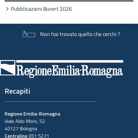
Pubblicazioni Burert 2026
Non hai trovato quello che cerchi ?
Piè
di
pagina
Recapiti
Regione Emilia-Romagna
Viale Aldo Moro, 52
40127 Bologna
Centralino
051 5271