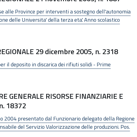
rse alle Province per interventi a sostegno dell'autonomia
one delle Universita' della terza eta'. Anno scolastico
GIONALE 29 dicembre 2005, n. 2318
r il deposito in discarica dei rifiuti solidi - Prime
E GENERALE RISORSE FINANZIARIE E
n. 18372
no 2004 presentato dal Funzionario delegato della Regione
sabile del Servizio Valorizzazione delle produzioni. Pos.