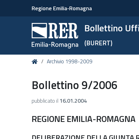
Regione Emilia-Romagna
Bollettino Uf
(BURERT)
Tu
Home
Archivio 1998-2009
sei
qui:
Bollettino 9/2006
pubblicato il
16.01.2004
REGIONE EMILIA-ROMAGNA
DELIBERAZIONE DELLA GIUNTA R