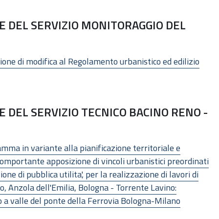
 DEL SERVIZIO MONITORAGGIO DEL
ne di modifica al Regolamento urbanistico ed edilizio
 DEL SERVIZIO TECNICO BACINO RENO -
mma in variante alla pianificazione territoriale e
 comportante apposizione di vincoli urbanistici preordinati
ne di pubblica utilita', per la realizzazione di lavori di
no, Anzola dell'Emilia, Bologna - Torrente Lavino:
o a valle del ponte della Ferrovia Bologna-Milano