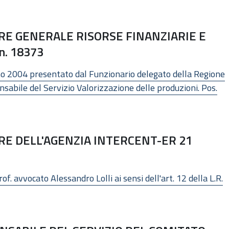
E GENERALE RISORSE FINANZIARIE E
n. 18373
no 2004 presentato dal Funzionario delegato della Regione
sabile del Servizio Valorizzazione delle produzioni. Pos.
E DELL'AGENZIA INTERCENT-ER 21
f. avvocato Alessandro Lolli ai sensi dell'art. 12 della L.R.