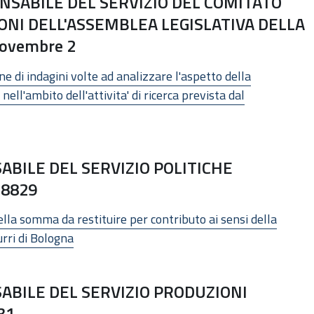
SABILE DEL SERVIZIO DEL COMITATO
ONI DELL'ASSEMBLEA LEGISLATIVA DELLA
ovembre 2
ne di indagini volte ad analizzare l'aspetto della
ell'ambito dell'attivita' di ricerca prevista dal
BILE DEL SERVIZIO POLITICHE
18829
lla somma da restituire per contributo ai sensi della
rri di Bologna
BILE DEL SERVIZIO PRODUZIONI
31