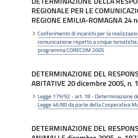
DETERMINAZIONE DELLA RESPON
REGIONALE PER LE COMUNICAZI
REGIONE EMILIA-ROMAGNA 24 n
Conferimento di incarichi per la realizzazio
comunicazione rispetto a cinque tematiche, n
programma CORECOM 2005
DETERMINAZIONE DEL RESPONSA
ABITATIVE 20 dicembre 2005, n. 
Legge 179/92 - art. 18 - Determinazione de
Legge 46/80 da parte della Cooperativa Mu
DETERMINAZIONE DEL RESPONSA
ANIMALI 5 dicembre 2005, n. 182