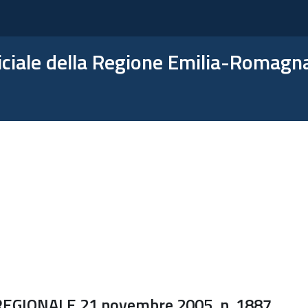
ficiale della Regione Emilia-Romagn
EGIONALE 21 novembre 2005, n. 1887