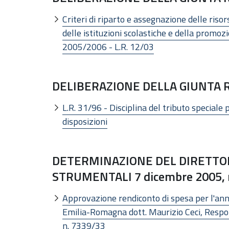
Criteri di riparto e assegnazione delle riso
delle istituzioni scolastiche e della promozi
2005/2006 - L.R. 12/03
DELIBERAZIONE DELLA GIUNTA RE
L.R. 31/96 - Disciplina del tributo speciale pe
disposizioni
DETERMINAZIONE DEL DIRETTOR
STRUMENTALI 7 dicembre 2005, 
Approvazione rendiconto di spesa per l'an
Emilia-Romagna dott. Maurizio Ceci, Respon
n. 7339/33