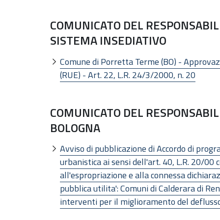
COMUNICATO DEL RESPONSABILE
SISTEMA INSEDIATIVO
Comune di Porretta Terme (BO) - Approvazio
(RUE) - Art. 22, L.R. 24/3/2000, n. 20
COMUNICATO DEL RESPONSABILE
BOLOGNA
Avviso di pubblicazione di Accordo di progra
urbanistica ai sensi dell'art. 40, L.R. 20/00
all'espropriazione e alla connessa dichiarazio
pubblica utilita': Comuni di Calderara di Re
interventi per il miglioramento del defluss