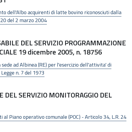
dell'Albo acquirenti di latte bovino riconosciuti dalla
2520 del 2 marzo 2004
ABILE DEL SERVIZIO PROGRAMMAZIONE
LE 19 dicembre 2005, n. 18756
ede ad Albinea (RE) per l'esercizio dell'attivita' di
a Legge n. 7 del 1973
 DEL SERVIZIO MONITORAGGIO DEL
 al Piano operativo comunale (POC) - Articolo 34, L.R. 24