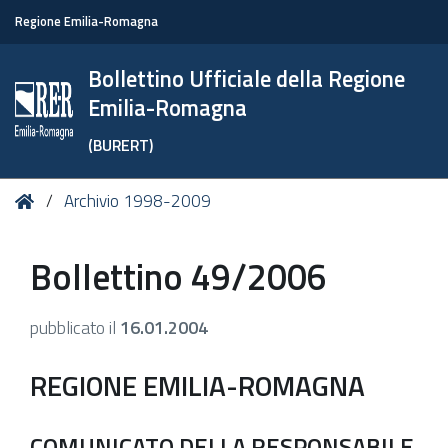
Regione Emilia-Romagna
Bollettino Ufficiale della Regione
Emilia-Romagna
(BURERT)
Tu
Home
Archivio 1998-2009
sei
qui:
Bollettino 49/2006
pubblicato il
16.01.2004
REGIONE EMILIA-ROMAGNA
COMUNICATO DELLA RESPONSABILE