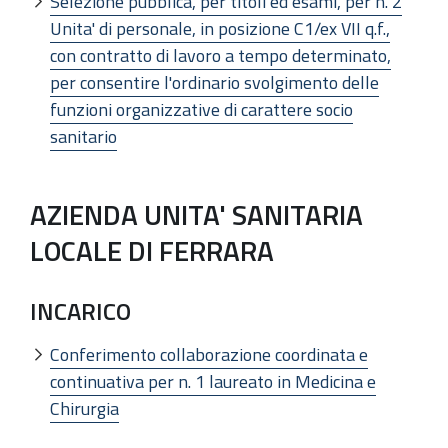
Selezione pubblica, per titoli ed esami, per n. 2
Unita' di personale, in posizione C1/ex VII q.f.,
con contratto di lavoro a tempo determinato,
per consentire l'ordinario svolgimento delle
funzioni organizzative di carattere socio
sanitario
AZIENDA UNITA' SANITARIA
LOCALE DI FERRARA
INCARICO
Conferimento collaborazione coordinata e
continuativa per n. 1 laureato in Medicina e
Chirurgia