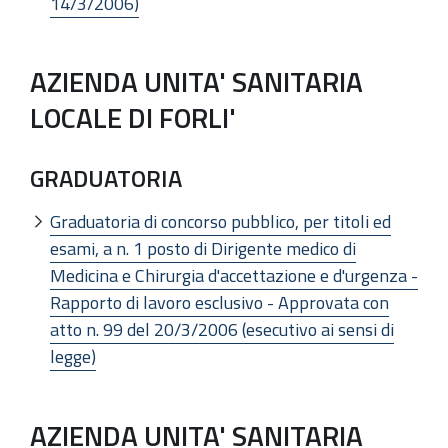
14/3/2006)
AZIENDA UNITA' SANITARIA
LOCALE DI FORLI'
GRADUATORIA
Graduatoria di concorso pubblico, per titoli ed
esami, a n. 1 posto di Dirigente medico di
Medicina e Chirurgia d'accettazione e d'urgenza -
Rapporto di lavoro esclusivo - Approvata con
atto n. 99 del 20/3/2006 (esecutivo ai sensi di
legge)
AZIENDA UNITA' SANITARIA