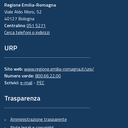
Regione Emilia-Romagna
Viale Aldo Moro, 52
40127 Bologna
Centralino
051 5271
Cerca telefoni o indirizzi
URP
Sito web:
www.regione.emilia-romagna.it/urp/
Numero verde:
800.66.22.00
Scrivici
:
e-mail
-
PEC
Trasparenza
Amministrazione trasparente
Note legali e copyright