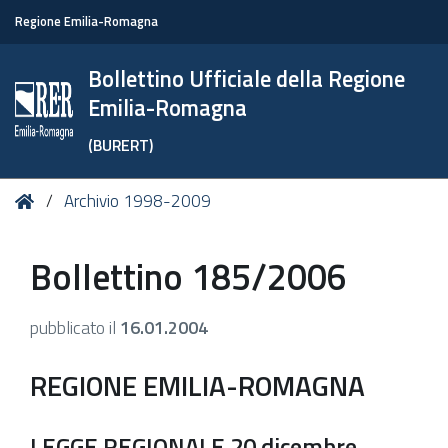
Regione Emilia-Romagna
Bollettino Ufficiale della Regione
Emilia-Romagna
(BURERT)
Tu
Home
Archivio 1998-2009
sei
qui:
Bollettino 185/2006
pubblicato il
16.01.2004
REGIONE EMILIA-ROMAGNA
LEGGE REGIONALE 20 dicembre