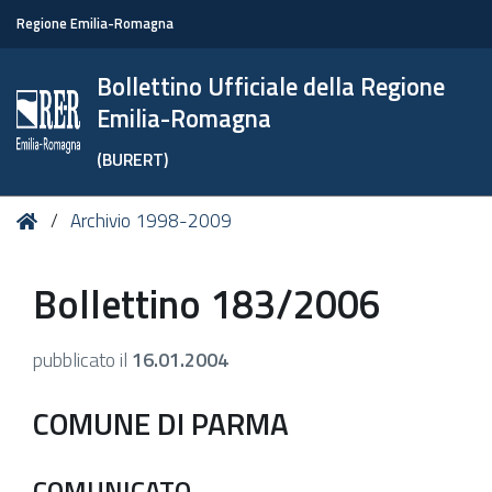
Regione Emilia-Romagna
Bollettino Ufficiale della Regione
Emilia-Romagna
(BURERT)
Tu
Home
Archivio 1998-2009
sei
qui:
Bollettino 183/2006
pubblicato il
16.01.2004
COMUNE DI PARMA
COMUNICATO