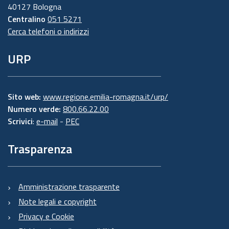
40127 Bologna
Centralino
051 5271
Cerca telefoni o indirizzi
URP
Sito web:
www.regione.emilia-romagna.it/urp/
Numero verde:
800.66.22.00
Scrivici
:
e-mail
-
PEC
Trasparenza
Amministrazione trasparente
Note legali e copyright
Privacy e Cookie