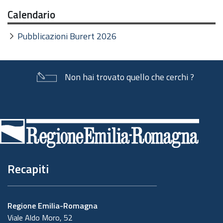
Calendario
Pubblicazioni Burert 2026
Non hai trovato quello che cerchi ?
Piè
di
pagina
Recapiti
Regione Emilia-Romagna
Viale Aldo Moro, 52