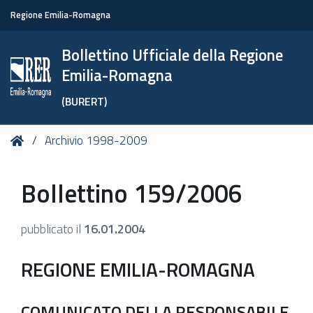
Regione Emilia-Romagna
Bollettino Ufficiale della Regione
Emilia-Romagna
(BURERT)
Tu
Home
Archivio 1998-2009
sei
qui:
Bollettino 159/2006
pubblicato il
16.01.2004
REGIONE EMILIA-ROMAGNA
COMUNICATO DELLA RESPONSABILE