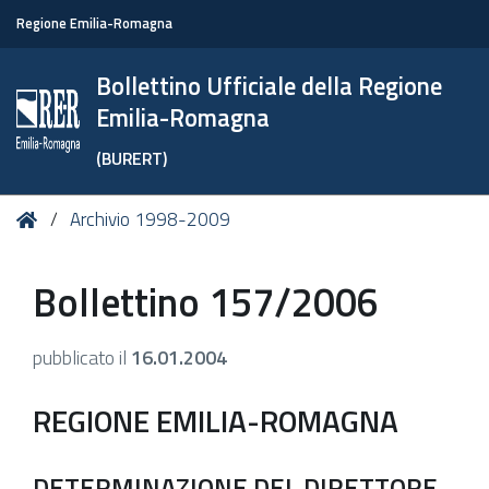
Regione Emilia-Romagna
Bollettino Ufficiale della Regione
Emilia-Romagna
(BURERT)
Tu
Home
Archivio 1998-2009
sei
qui:
Bollettino 157/2006
pubblicato il
16.01.2004
REGIONE EMILIA-ROMAGNA
DETERMINAZIONE DEL DIRETTORE