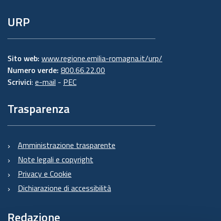
URP
Sito web:
www.regione.emilia-romagna.it/urp/
Numero verde:
800.66.22.00
Scrivici
:
e-mail
-
PEC
Trasparenza
Amministrazione trasparente
Note legali e copyright
Privacy e Cookie
Dichiarazione di accessibilità
Redazione