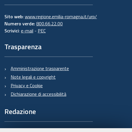
Sito web:
www.regione.emilia-romagna.it/urp/
Numero verde:
800.66.22.00
Scrivici
:
e-mail
-
PEC
Trasparenza
Amministrazione trasparente
Note legali e copyright
Privacy e Cookie
Dichiarazione di accessibilità
Redazione