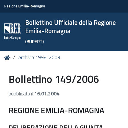
Regione Emilia-Romagna
Bollettino Ufficiale della Regione
Emilia-Romagna
(BURERT)
Tu
Home
Archivio 1998-2009
sei
qui:
Bollettino 149/2006
pubblicato il
16.01.2004
REGIONE EMILIA-ROMAGNA
DELIBERAZIONE DELLA GIUNTA