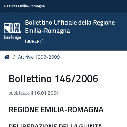
Regione Emilia-Romagna
Bollettino Ufficiale della Regione
Emilia-Romagna
(BURERT)
Tu
Home
Archivio 1998-2009
sei
qui:
Bollettino 146/2006
pubblicato il
16.01.2004
REGIONE EMILIA-ROMAGNA
DELIBERAZIONE DELLA GIUNTA