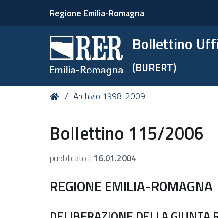
Regione Emilia-Romagna
Bollettino Uf
(BURERT)
Tu
Home
Archivio 1998-2009
sei
qui:
Bollettino 115/2006
pubblicato il
16.01.2004
REGIONE EMILIA-ROMAGNA
DELIBERAZIONE DELLA GIUNTA RE