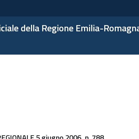
ficiale della Regione Emilia-Romagn
GIONALE 5 giugno 2006, n. 788