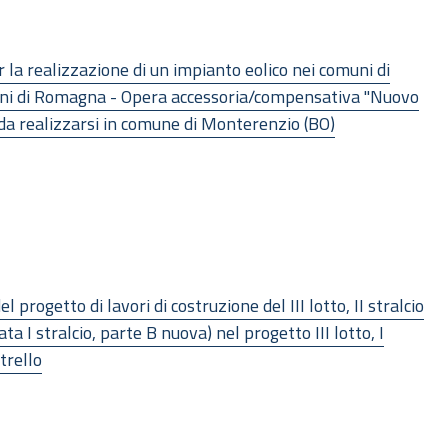
r la realizzazione di un impianto eolico nei comuni di
soni di Romagna - Opera accessoria/compensativa "Nuovo
" da realizzarsi in comune di Monterenzio (BO)
el progetto di lavori di costruzione del III lotto, II stralcio
 I stralcio, parte B nuova) nel progetto III lotto, I
strello