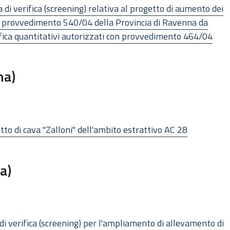
a di verifica (screening) relativa al progetto di aumento dei
 con provvedimento 540/04 della Provincia di Ravenna da
fica quantitativi autorizzati con provvedimento 464/04
ma)
etto di cava "Zalloni" dell'ambito estrattivo AC 28
a)
a di verifica (screening) per l'ampliamento di allevamento di