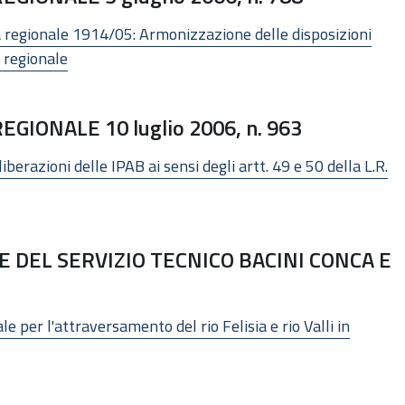
a regionale 1914/05: Armonizzazione delle disposizioni
a regionale
IONALE 10 luglio 2006, n. 963
iberazioni delle IPAB ai sensi degli artt. 49 e 50 della L.R.
 DEL SERVIZIO TECNICO BACINI CONCA E
 per l'attraversamento del rio Felisia e rio Valli in