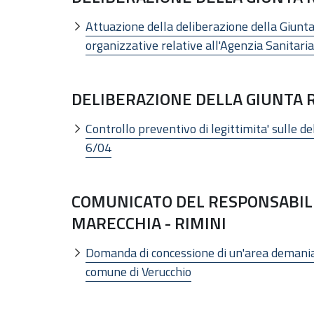
Attuazione della deliberazione della Giunt
organizzative relative all'Agenzia Sanitari
DELIBERAZIONE DELLA GIUNTA REG
Controllo preventivo di legittimita' sulle del
6/04
COMUNICATO DEL RESPONSABILE
MARECCHIA - RIMINI
Domanda di concessione di un'area demaniale
comune di Verucchio