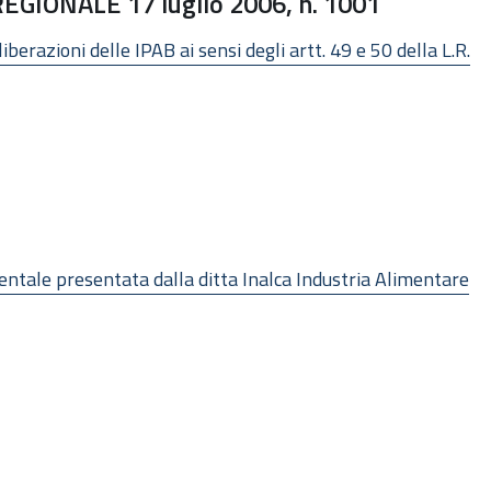
GIONALE 17 luglio 2006, n. 1001
iberazioni delle IPAB ai sensi degli artt. 49 e 50 della L.R.
ntale presentata dalla ditta Inalca Industria Alimentare