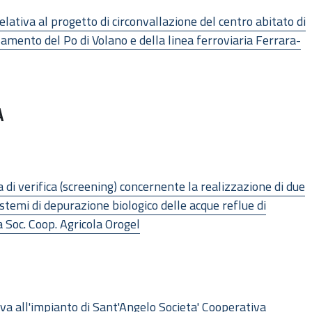
relativa al progetto di circonvallazione del centro abitato di
mento del Po di Volano e della linea ferroviaria Ferrara-
A
a di verifica (screening) concernente la realizzazione di due
sistemi di depurazione biologico delle acque reflue di
a Soc. Coop. Agricola Orogel
va all'impianto di Sant'Angelo Societa' Cooperativa