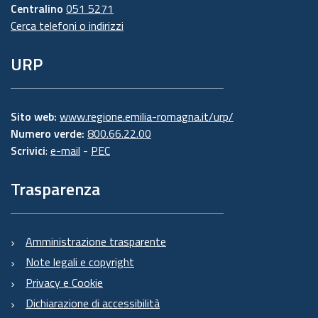
Centralino
051 5271
Cerca telefoni o indirizzi
URP
Sito web:
www.regione.emilia-romagna.it/urp/
Numero verde:
800.66.22.00
Scrivici
:
e-mail
-
PEC
Trasparenza
Amministrazione trasparente
Note legali e copyright
Privacy e Cookie
Dichiarazione di accessibilità