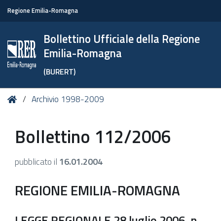
Regione Emilia-Romagna
Bollettino Ufficiale della Regione
Emilia-Romagna
(BURERT)
Tu
Home
Archivio 1998-2009
sei
qui:
Bollettino 112/2006
pubblicato il
16.01.2004
REGIONE EMILIA-ROMAGNA
LEGGE REGIONALE 28 luglio 2006, n.