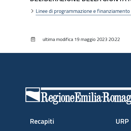
Linee di programmazione e finanziamento d
ultima modifica
19 maggio 2023 20:22
Piè
di
pagina
Recapiti
URP