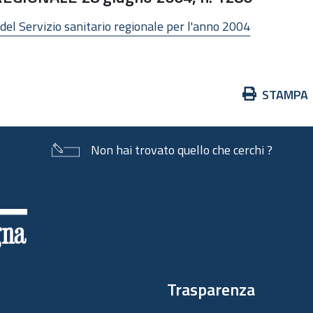
el Servizio sanitario regionale per l'anno 2004
Azioni
STAMPA
sul
documento
Non hai trovato quello che cerchi ?
Trasparenza