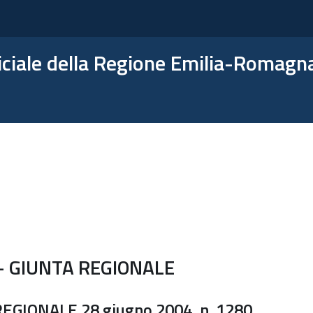
ficiale della Regione Emilia-Romagn
- GIUNTA REGIONALE
GIONALE 28 giugno 2004, n. 1280