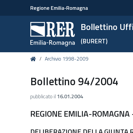
Regione Emilia-Romagna
Bollettino Uf
(BURERT)
Tu
Home
Archivio 1998-2009
sei
qui:
Bollettino 94/2004
pubblicato il
16.01.2004
REGIONE EMILIA-ROMAGNA 
DELIBERAZIONE DELLA GIUNTA RE