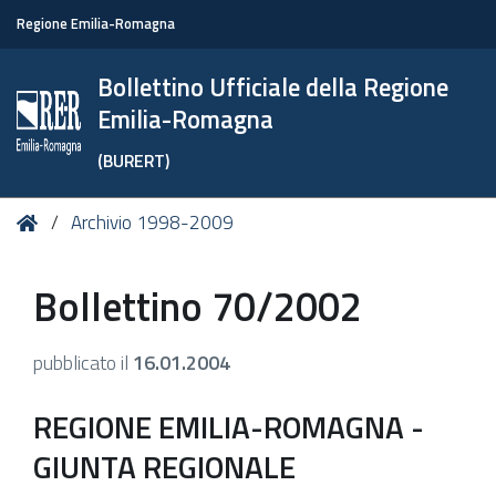
Regione Emilia-Romagna
Bollettino Ufficiale della Regione
Emilia-Romagna
(BURERT)
Tu
Home
Archivio 1998-2009
sei
qui:
Bollettino 70/2002
pubblicato il
16.01.2004
REGIONE EMILIA-ROMAGNA -
GIUNTA REGIONALE