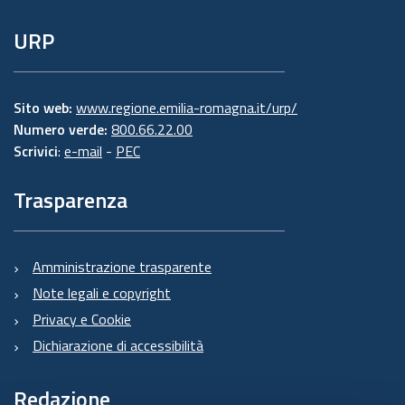
URP
Sito web:
www.regione.emilia-romagna.it/urp/
Numero verde:
800.66.22.00
Scrivici
:
e-mail
-
PEC
Trasparenza
Amministrazione trasparente
Note legali e copyright
Privacy e Cookie
Dichiarazione di accessibilità
Redazione