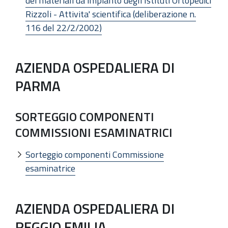
dei materiali da impianto degli Istituti Ortopedici
Rizzoli - Attivita' scientifica (deliberazione n.
116 del 22/2/2002)
AZIENDA OSPEDALIERA DI
PARMA
SORTEGGIO COMPONENTI
COMMISSIONI ESAMINATRICI
Sorteggio componenti Commissione
esaminatrice
AZIENDA OSPEDALIERA DI
REGGIO EMILIA