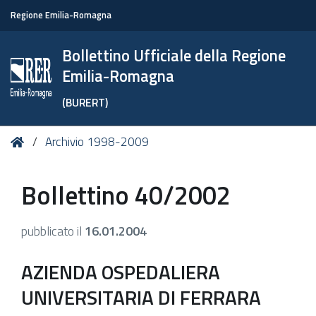
Regione Emilia-Romagna
Bollettino Ufficiale della Regione
Emilia-Romagna
(BURERT)
Tu
Home
Archivio 1998-2009
sei
qui:
Bollettino 40/2002
pubblicato il
16.01.2004
AZIENDA OSPEDALIERA
UNIVERSITARIA DI FERRARA