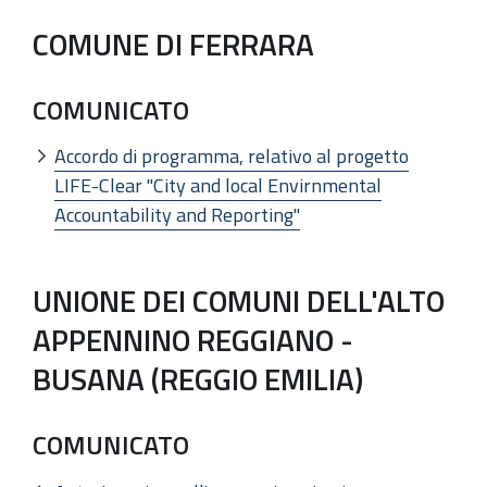
COMUNE DI FERRARA
COMUNICATO
Accordo di programma, relativo al progetto
LIFE-Clear "City and local Envirnmental
Accountability and Reporting"
UNIONE DEI COMUNI DELL'ALTO
APPENNINO REGGIANO -
BUSANA (REGGIO EMILIA)
COMUNICATO