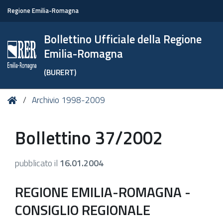
Regione Emilia-Romagna
Bollettino Ufficiale della Regione
Emilia-Romagna
(BURERT)
Tu
Home
Archivio 1998-2009
sei
qui:
Bollettino 37/2002
pubblicato il
16.01.2004
REGIONE EMILIA-ROMAGNA -
CONSIGLIO REGIONALE