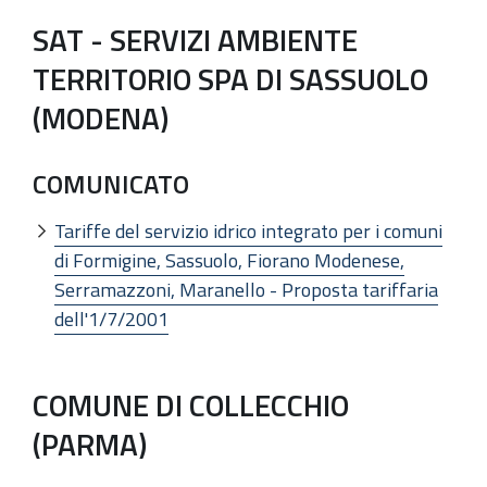
SAT - SERVIZI AMBIENTE
TERRITORIO SPA DI SASSUOLO
(MODENA)
COMUNICATO
Tariffe del servizio idrico integrato per i comuni
di Formigine, Sassuolo, Fiorano Modenese,
Serramazzoni, Maranello - Proposta tariffaria
dell'1/7/2001
COMUNE DI COLLECCHIO
(PARMA)