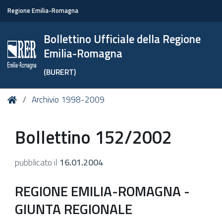
Regione Emilia-Romagna
Bollettino Ufficiale della Regione
Emilia-Romagna
(BURERT)
Tu
Home
Archivio 1998-2009
sei
qui:
Bollettino 152/2002
pubblicato il
16.01.2004
REGIONE EMILIA-ROMAGNA -
GIUNTA REGIONALE