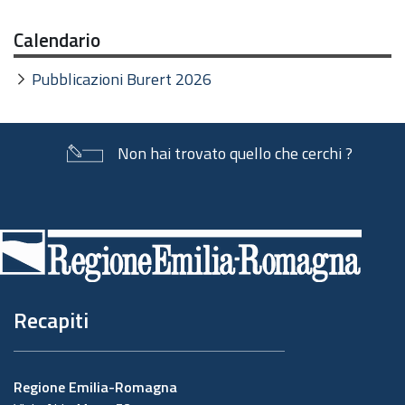
Calendario
Pubblicazioni Burert 2026
Non hai trovato quello che cerchi ?
Piè
di
pagina
Recapiti
Regione Emilia-Romagna