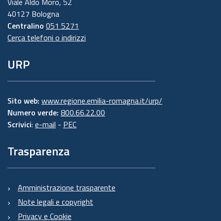
Viale Aldo Moro, 52
40127 Bologna
Centralino
051 5271
Cerca telefoni o indirizzi
URP
Sito web:
www.regione.emilia-romagna.it/urp/
Numero verde:
800.66.22.00
Scrivici
:
e-mail
-
PEC
Trasparenza
Amministrazione trasparente
Note legali e copyright
Privacy e Cookie