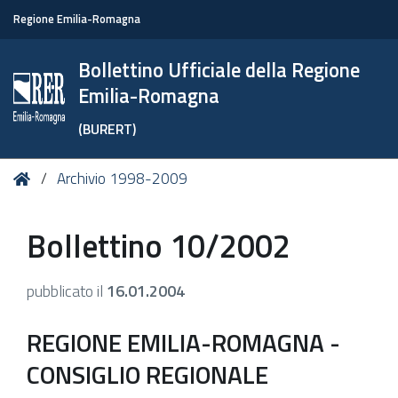
Regione Emilia-Romagna
Bollettino Ufficiale della Regione
Emilia-Romagna
(BURERT)
Tu
Home
Archivio 1998-2009
sei
qui:
Bollettino 10/2002
pubblicato il
16.01.2004
REGIONE EMILIA-ROMAGNA -
CONSIGLIO REGIONALE