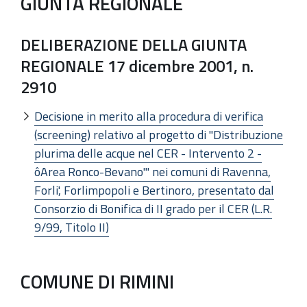
GIUNTA REGIONALE
DELIBERAZIONE DELLA GIUNTA
REGIONALE 17 dicembre 2001, n.
2910
Decisione in merito alla procedura di verifica
(screening) relativo al progetto di "Distribuzione
plurima delle acque nel CER - Intervento 2 -
ôArea Ronco-Bevano'" nei comuni di Ravenna,
Forli', Forlimpopoli e Bertinoro, presentato dal
Consorzio di Bonifica di II grado per il CER (L.R.
9/99, Titolo II)
COMUNE DI RIMINI