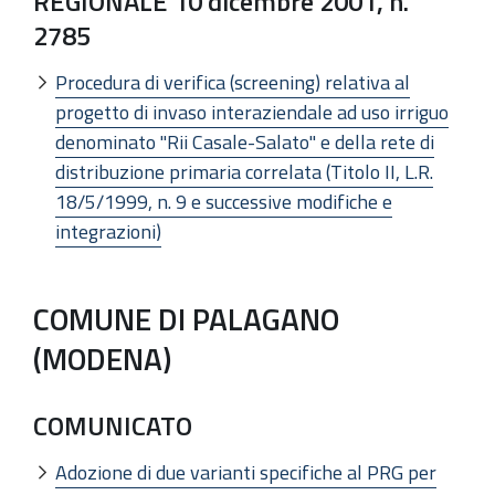
REGIONALE 10 dicembre 2001, n.
2785
Procedura di verifica (screening) relativa al
progetto di invaso interaziendale ad uso irriguo
denominato "Rii Casale-Salato" e della rete di
distribuzione primaria correlata (Titolo II, L.R.
18/5/1999, n. 9 e successive modifiche e
integrazioni)
COMUNE DI PALAGANO
(MODENA)
COMUNICATO
Adozione di due varianti specifiche al PRG per