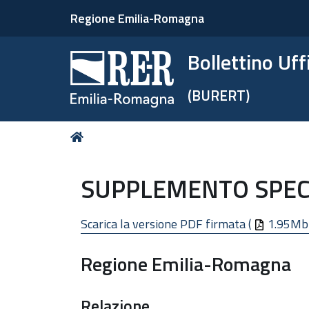
Regione Emilia-Romagna
Bollettino Uf
(BURERT)
Tu
Home
sei
qui:
SUPPLEMENTO SPECIA
Scarica la versione PDF firmata (
1.95Mb
Regione Emilia-Romagna
Relazione