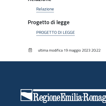
Relazione
Progetto di legge
PROGETTO DI LEGGE
ultima modifica
19 maggio 2023 20:22
Piè
di
pagina