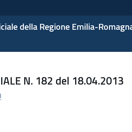
ficiale della Regione Emilia-Romagn
LE N. 182 del 18.04.2013
)