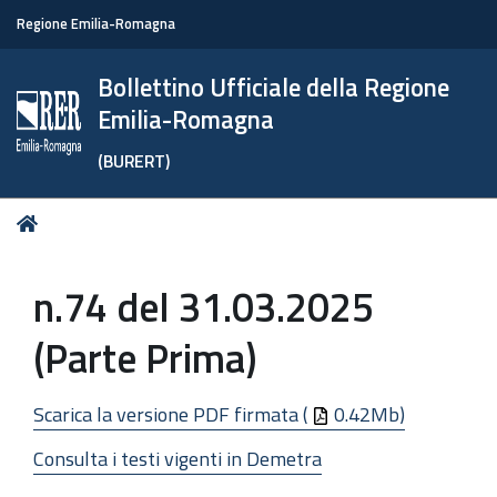
Regione Emilia-Romagna
Bollettino Ufficiale della Regione
Emilia-Romagna
(BURERT)
Tu
Home
sei
qui:
n.74 del 31.03.2025
(Parte Prima)
Scarica la versione PDF firmata (
0.42Mb)
Consulta i testi vigenti in Demetra