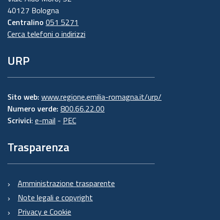
40127 Bologna
Centralino
051 5271
Cerca telefoni o indirizzi
URP
Sito web:
www.regione.emilia-romagna.it/urp/
Numero verde:
800.66.22.00
Scrivici
:
e-mail
-
PEC
Trasparenza
Amministrazione trasparente
Note legali e copyright
Privacy e Cookie