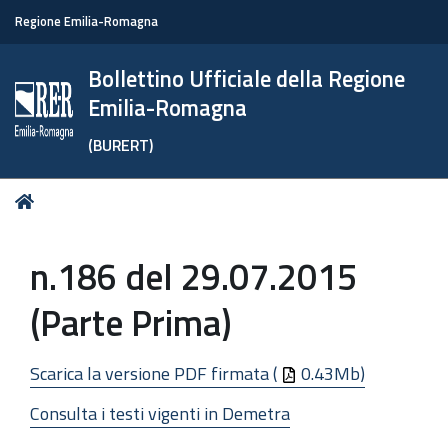
Regione Emilia-Romagna
Bollettino Ufficiale della Regione
Emilia-Romagna
(BURERT)
Tu
Home
sei
qui:
n.186 del 29.07.2015
(Parte Prima)
Scarica la versione PDF firmata (
0.43Mb)
Consulta i testi vigenti in Demetra