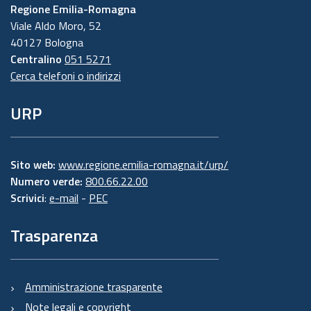
Regione Emilia-Romagna
Viale Aldo Moro, 52
40127 Bologna
Centralino
051 5271
Cerca telefoni o indirizzi
URP
Sito web:
www.regione.emilia-romagna.it/urp/
Numero verde:
800.66.22.00
Scrivici
:
e-mail
-
PEC
Trasparenza
Amministrazione trasparente
Note legali e copyright