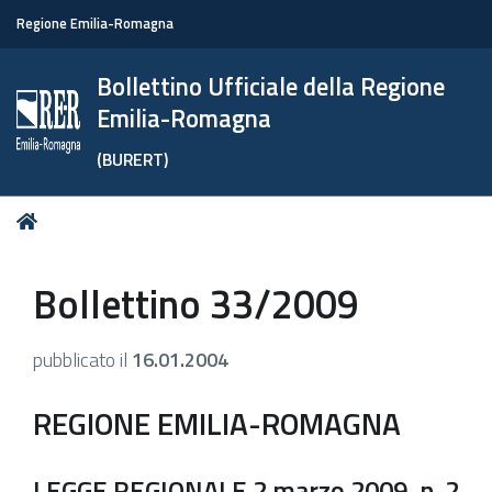
Regione Emilia-Romagna
Bollettino Ufficiale della Regione
Emilia-Romagna
(BURERT)
Tu
Home
sei
qui:
Bollettino 33/2009
pubblicato il
16.01.2004
REGIONE EMILIA-ROMAGNA
LEGGE REGIONALE 2 marzo 2009, n. 2