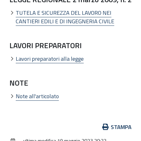
TUTELA E SICUREZZA DEL LAVORO NEI
CANTIERI EDILI E DI INGEGNERIA CIVILE
LAVORI PREPARATORI
Lavori preparatori alla legge
NOTE
Note all'articolato
Azioni
STAMPA
sul
ultima modifica
19 maggio 2023 20:22