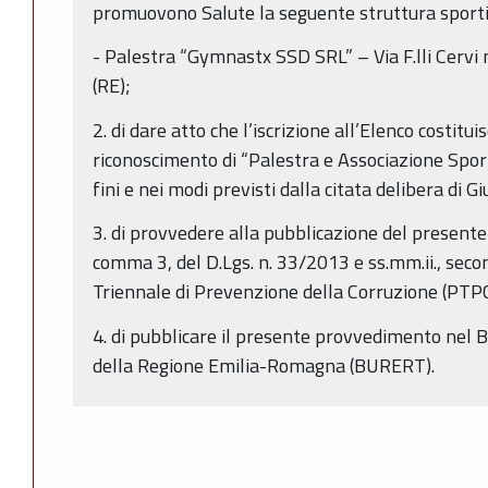
promuovono Salute la seguente struttura sporti
- Palestra “Gymnastx SSD SRL” – Via F.lli Cervi
(RE);
2. di dare atto che l’iscrizione all’Elenco costitui
riconoscimento di “Palestra e Associazione Spor
fini e nei modi previsti dalla citata delibera di
3. di provvedere alla pubblicazione del presente at
comma 3, del D.Lgs. n. 33/2013 e ss.mm.ii., sec
Triennale di Prevenzione della Corruzione (PTP
4. di pubblicare il presente provvedimento nel B
della Regione Emilia-Romagna (BURERT).