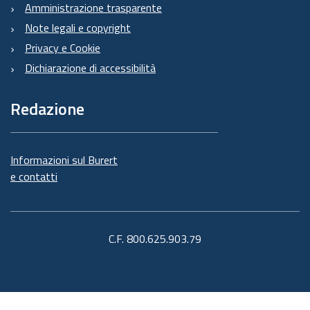
Amministrazione trasparente
Note legali e copyright
Privacy e Cookie
Dichiarazione di accessibilità
Redazione
Informazioni sul Burert
e contatti
C.F. 800.625.903.79