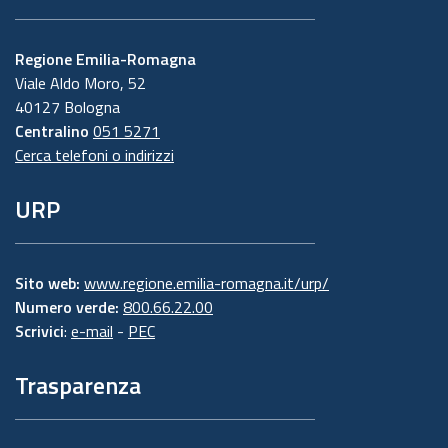
Regione Emilia-Romagna
Viale Aldo Moro, 52
40127 Bologna
Centralino
051 5271
Cerca telefoni o indirizzi
URP
Sito web:
www.regione.emilia-romagna.it/urp/
Numero verde:
800.66.22.00
Scrivici
:
e-mail
-
PEC
Trasparenza