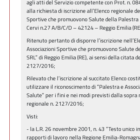
agli atti del Servizio competente con Prot. n. 
alla richiesta di iscrizione all’Elenco regionale d
Sportive che promuovono Salute della Palestra 
Cervi n.27 A/B/C/D – 42124 – Reggio Emilia (RE
Ritenuto pertanto di disporre l’iscrizione nell’E
Associazioni Sportive che promuovono Salute d
SRL” di Reggio Emilia (RE), ai sensi della citata d
2127/2016;
Rilevato che l’iscrizione al succitato Elenco cost
utilizzare il riconoscimento di “Palestra e Ass
Salute” per i fini e nei modi previsti dalla sopr
regionale n. 2127/2016;
Visti:
- la L.R. 26 novembre 2001, n. 43 “Testo unico i
rapporti di lavoro nella Regione Emilia-Romagna