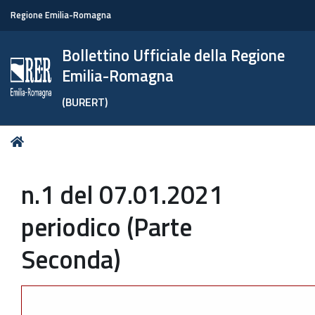
Regione Emilia-Romagna
Bollettino Ufficiale della Regione
Emilia-Romagna
(BURERT)
Tu
Home
sei
qui:
n.1 del 07.01.2021
periodico (Parte
Seconda)