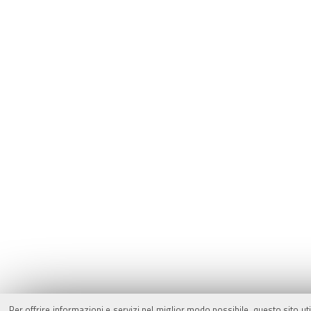
Per offrire informazioni e servizi nel miglior modo possibile, questo sito ut