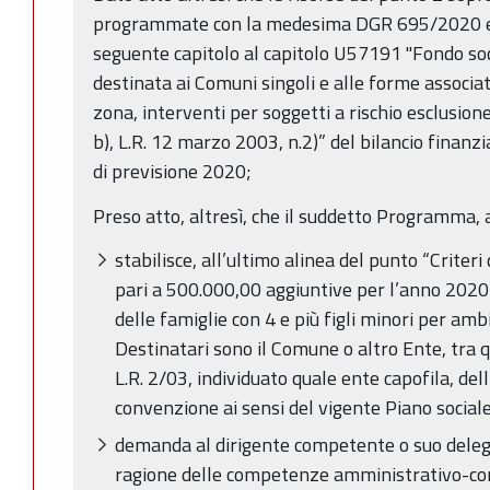
programmate con la medesima DGR 695/2020 e c
seguente capitolo al capitolo U57191 "Fondo soc
destinata ai Comuni singoli e alle forme associati
zona, interventi per soggetti a rischio esclusione
b), L.R. 12 marzo 2003, n.2)” del bilancio finan
di previsione 2020;
Preso atto, altresì, che il suddetto Programma, 
stabilisce, all’ultimo alinea del punto “Criteri 
pari a 500.000,00 aggiuntive per l’anno 2020
delle famiglie con 4 e più figli minori per amb
Destinatari sono il Comune o altro Ente, tra que
L.R. 2/03, individuato quale ente capofila, de
convenzione ai sensi del vigente Piano sociale
demanda al dirigente competente o suo delegat
ragione delle competenze amministrativo-conta