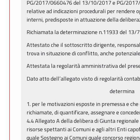
PG/2017/0660476 del 13/10/2017 e PG/2017
relative ad indicazioni procedurali per rendere op
interni, predisposte in attuazione della deliber
Richiamata la determinazione n.11933 del 13/
Attestato che il sottoscritto dirigente, responsa
trova in situazione di conflitto, anche potenziale,
Attestata la regolarità amministrativa del pres
Dato atto dell’allegato visto di regolarità contab
determina
1. per le motivazioni esposte in premessa e che
richiamate, di quantificare, assegnare e concede
4.4 Allegato A della delibera di Giunta regional
risorse spettanti ai Comuni e agli altri Enti capof
quale Sostegno ai Comuni quale concorso regiona