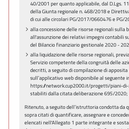
40/2001 per quanto applicabile, dal D.Lgs. 1
della Giunta regionale n. 468/2018 e Direttiv
di cui alle circolari PG/2017/0660476 e PG
alla concessione delle risorse regionali sulla b
all'assunzione dei relativi impegni contabili s
del Bilancio finanziario gestionale 2020 - 20
alla liquidazione delle risorse regionali, prev
Servizio competente della congruità delle azi
decritti, a seguito di compilazione di apposit
sull’applicativo web disponibile al seguente in
https://network.cup2000.it/progetti/piani-di
stabiliti dalla citata deliberazione 695/2020;
Ritenuto, a seguito dell’istruttoria condotta da qu
sopra citati di quantificare, assegnare e concede
elencati nell'Allegato 1 parte integrante e sost