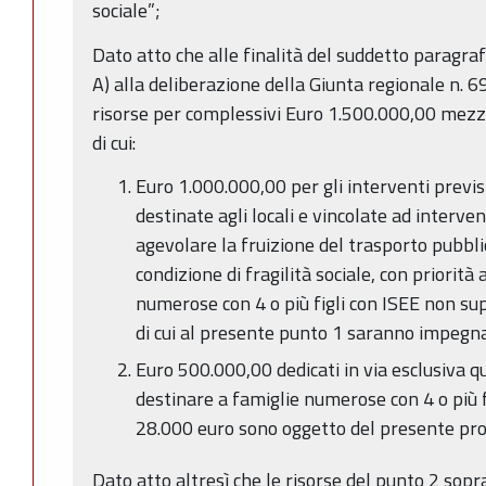
sociale”;
Dato atto che alle finalità del suddetto paragr
A) alla deliberazione della Giunta regionale n. 
risorse per complessivi Euro 1.500.000,00 mezzi
di cui:
Euro 1.000.000,00 per gli interventi prev
destinate agli locali e vincolate ad interven
agevolare la fruizione del trasporto pubbli
condizione di fragilità sociale, con priorità
numerose con 4 o più figli con ISEE non sup
di cui al presente punto 1 saranno impeg
Euro 500.000,00 dedicati in via esclusiva qu
destinare a famiglie numerose con 4 o più f
28.000 euro sono oggetto del presente pr
Dato atto altresì che le risorse del punto 2 sopr