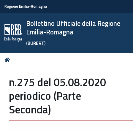
Regione Emilia-Romagna
Bollettino Ufficiale della Regione
Emilia-Romagna
(BURERT)
Tu
Home
sei
qui:
n.275 del 05.08.2020
periodico (Parte
Seconda)