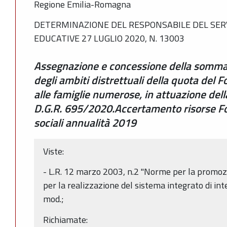
Regione Emilia-Romagna
DETERMINAZIONE DEL RESPONSABILE DEL SERVI
EDUCATIVE 27 LUGLIO 2020, N. 13003
Assegnazione e concessione della somma s
degli ambiti distrettuali della quota del 
alle famiglie numerose, in attuazione del
D.G.R. 695/2020.Accertamento risorse Fo
sociali annualità 2019
Viste:
- L.R. 12 marzo 2003, n.2 "Norme per la promozi
per la realizzazione del sistema integrato di inter
mod.;
Richiamate: