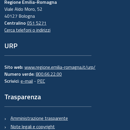
Regione Emilia-Romagna
Viale Aldo Moro, 52
40127 Bologna
Centralino
051 5271
Cerca telefoni o indirizzi
URP
Sito web:
www.regione.emilia-romagna.it/urp/
Numero verde:
800.66.22.00
Scrivici
:
e-mail
-
PEC
Trasparenza
Amministrazione trasparente
Note legali e copyright