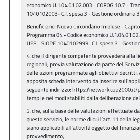
economico U.1.04.01.02.003 - COFOG 10.7 - Tra
1040102003- C.I. spesa 3 - Gestione ordinaria 3
Beneficiario: Nuovo Circondario Imolese - Capit
Programma 04 - Codice economico U.1.04.01.02.
UE8 - SIOPE 1040102999- C.I. spesa 3 - Gestion
4. che il dirigente competente provvederà alla li
regionali, previa valutazione da parte del Servi
delle azioni programmate agli obiettivi decritti, 
apposita scheda intervento da inserire sull’appl
seguente indirizzo: https://network.cup2000.it/
tempi e nei modi stabiliti dalla deliberazione de
5. che, sulla base delle valutazioni effettuate d
questo servizio, le norme di cui l’art. 11 della l
siano applicabili all’attività oggetto del finanzi
provvedimento;