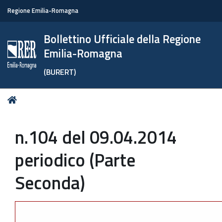
Regione Emilia-Romagna
Bollettino Ufficiale della Regione
Emilia-Romagna
(BURERT)
Tu
Home
sei
qui:
n.104 del 09.04.2014
periodico (Parte
Seconda)