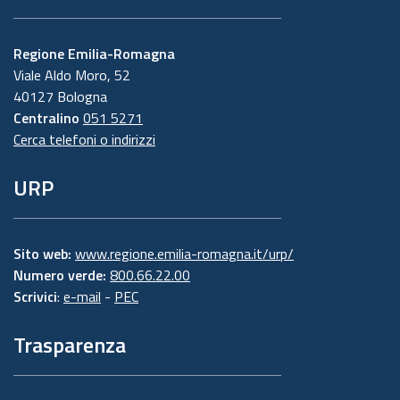
Regione Emilia-Romagna
Viale Aldo Moro, 52
40127 Bologna
Centralino
051 5271
Cerca telefoni o indirizzi
URP
Sito web:
www.regione.emilia-romagna.it/urp/
Numero verde:
800.66.22.00
Scrivici
:
e-mail
-
PEC
Trasparenza