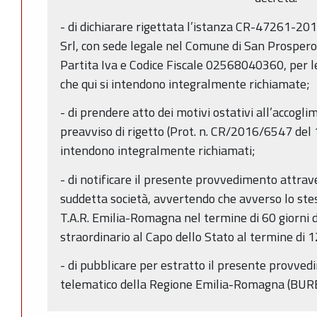
- di dichiarare rigettata l’istanza CR-47261-201
Srl, con sede legale nel Comune di San Prospero 
Partita Iva e Codice Fiscale 02568040360, per l
che qui si intendono integralmente richiamate;
- di prendere atto dei motivi ostativi all’accogli
preavviso di rigetto (Prot. n. CR/2016/6547 del 
intendono integralmente richiamati;
- di notificare il presente provvedimento attrave
suddetta società, avvertendo che avverso lo stes
T.A.R. Emilia-Romagna nel termine di 60 giorni dal
straordinario al Capo dello Stato al termine di 1
- di pubblicare per estratto il presente provved
telematico della Regione Emilia-Romagna (BUR