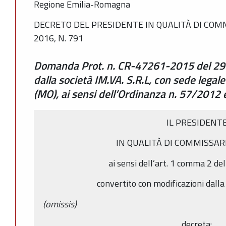
Regione Emilia-Romagna
DECRETO DEL PRESIDENTE IN QUALITÀ DI COM
2016, N. 791
Domanda Prot. n. CR-47261-2015 del 29
dalla società IM.VA. S.R.L, con sede lega
(MO), ai sensi dell’Ordinanza n. 57/2012 e
IL PRESIDENT
IN QUALITÀ DI COMMISSAR
ai sensi dell’art. 1 comma 2 de
convertito con modificazioni dall
(omissis)
decreta: