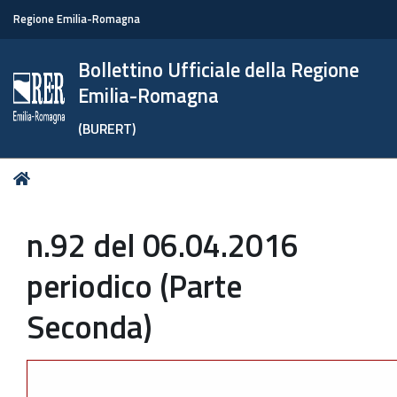
Regione Emilia-Romagna
Bollettino Ufficiale della Regione
Emilia-Romagna
(BURERT)
Tu
Home
sei
qui:
n.92 del 06.04.2016
periodico (Parte
Seconda)