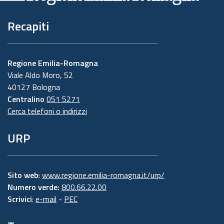
Recapiti
Regione Emilia-Romagna
Viale Aldo Moro, 52
40127 Bologna
Centralino
051 5271
Cerca telefoni o indirizzi
URP
Sito web:
www.regione.emilia-romagna.it/urp/
Numero verde:
800.66.22.00
Scrivici
:
e-mail
-
PEC