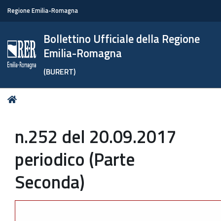
Regione Emilia-Romagna
Bollettino Ufficiale della Regione
Emilia-Romagna
(BURERT)
Tu
Home
sei
qui:
n.252 del 20.09.2017
periodico (Parte
Seconda)