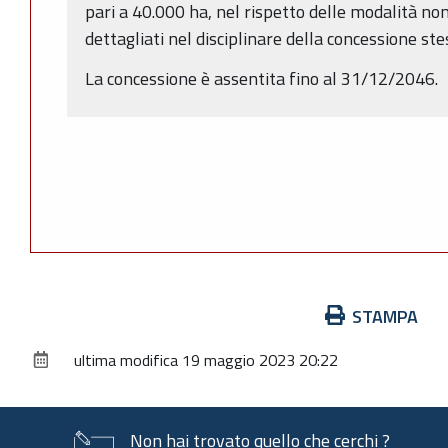
pari a 40.000 ha, nel rispetto delle modalità non
dettagliati nel disciplinare della concessione ste
La concessione è assentita fino al 31/12/2046.
Azioni
STAMPA
sul
ultima modifica
19 maggio 2023 20:22
documento
Non hai trovato quello che cerchi ?