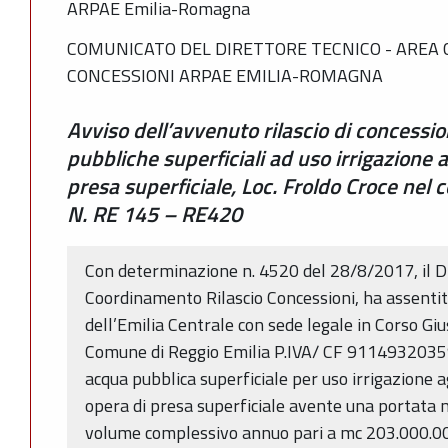
ARPAE Emilia-Romagna
COMUNICATO DEL DIRETTORE TECNICO - AREA
CONCESSIONI ARPAE EMILIA-ROMAGNA
Avviso dell’avvenuto rilascio di concessi
pubbliche superficiali ad uso irrigazione 
presa superficiale, Loc. Froldo Croce nel 
N. RE 145 – RE420
Con determinazione n. 4520 del 28/8/2017, il Di
Coordinamento Rilascio Concessioni, ha assentito
dell’Emilia Centrale con sede legale in Corso Gi
Comune di Reggio Emilia P.IVA/ CF 91149320359
acqua pubblica superficiale per uso irrigazione a
opera di presa superficiale avente una portata 
volume complessivo annuo pari a mc 203.000.000