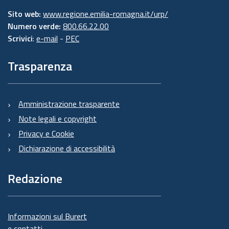
Sito web:
www.regione.emilia-romagna.it/urp/
Numero verde:
800.66.22.00
Scrivici
:
e-mail
-
PEC
Trasparenza
Amministrazione trasparente
Note legali e copyright
Privacy e Cookie
Dichiarazione di accessibilità
Redazione
Informazioni sul Burert
e contatti