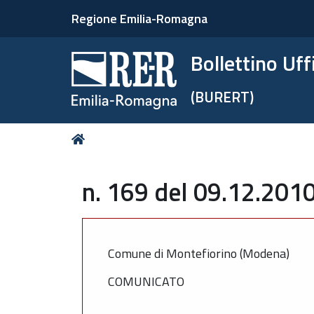
Regione Emilia-Romagna
Bollettino Uf
(BURERT)
Tu
Home
sei
qui:
n. 169 del 09.12.2010
Comune di Montefiorino (Modena)
COMUNICATO