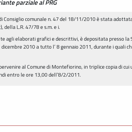
iante parziale al PRG
di Consiglio comunale n. 47 del 18/11/2010 è stata adottata
, della L.R. 47/78 e s.m. e i.
 agli elaborati grafici e descrittivi, è depositata presso la
 9 dicembre 2010 a tutto l’ 8 gennaio 2011, durante i quali 
rvenire al Comune di Montefiorino, in triplice copia di cui un
ndi entro le ore 13,00 dell’8/2/2011.