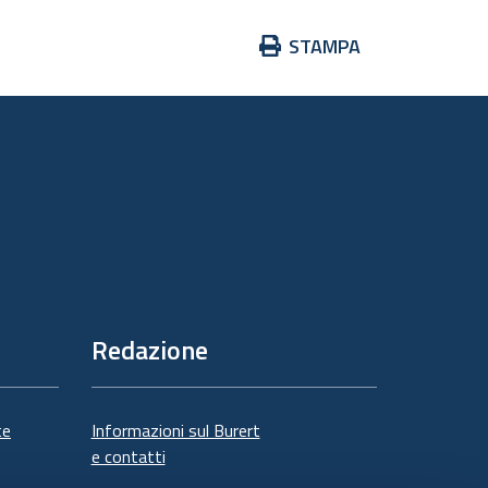
Azioni
STAMPA
sul
documento
Redazione
te
Informazioni sul Burert
e contatti