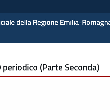
ficiale della Regione Emilia-Romagn
 periodico (Parte Seconda)