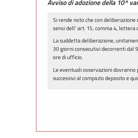
Avviso di adozione della 10^ var
Si rende noto che con deliberazione 
sensi dell’ art. 15, comma 4, lettera c)
La suddetta deliberazione, unitamente
30 giorni consecutivi decorrenti dal
ore di ufficio.
Le eventuali osservazioni dovranno pe
successivi al compiuto deposito e qui