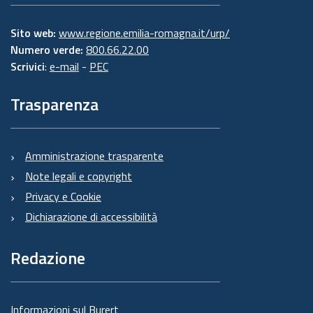
Sito web:
www.regione.emilia-romagna.it/urp/
Numero verde:
800.66.22.00
Scrivici
:
e-mail
-
PEC
Trasparenza
Amministrazione trasparente
Note legali e copyright
Privacy e Cookie
Dichiarazione di accessibilità
Redazione
Informazioni sul Burert