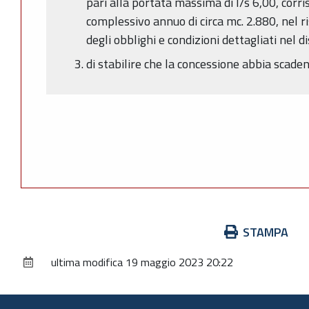
pari alla portata massima di l/s 6,00, cor
complessivo annuo di circa mc. 2.880, nel 
degli obblighi e condizioni dettagliati nel d
di stabilire che la concessione abbia scade
Azioni
STAMPA
sul
ultima modifica
19 maggio 2023 20:22
documento