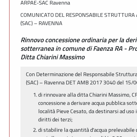
ARPAE-SAC Ravenna
COMUNICATO DEL RESPONSABILE STRUTTURA A
(SAC) – RAVENNA
Rinnovo concessione ordinaria per la der
sotterranea in comune di Faenza RA - 
Ditta Chiarini Massimo
Con Determinazione del Responsabile Struttura
(SAC) – Ravenna DET AMB 2017 3040 del 15/06
di rinnovare alla ditta Chiarini Massim
concessione a derivare acqua pubblica sot
località Pieve Cesato, da destinarsi ad uso ir
diritti dei terzi;
di stabilire la quantità d'acqua prelevabil