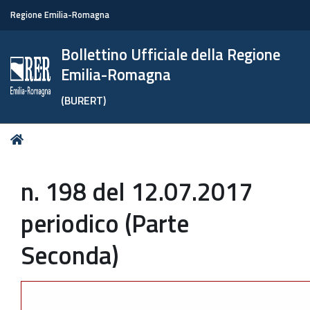
Regione Emilia-Romagna
Bollettino Ufficiale della Regione
Emilia-Romagna
(BURERT)
Tu
Home
sei
qui:
n. 198 del 12.07.2017
periodico (Parte
Seconda)