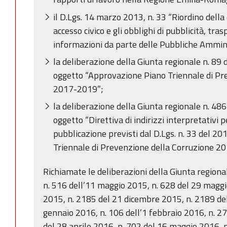
il D.Lgs. 14 marzo 2013, n. 33 “Riordino della d
accesso civico e gli obblighi di pubblicità, tra
informazioni da parte delle Pubbliche Amminis
la deliberazione della Giunta regionale n. 89
oggetto “Approvazione Piano Triennale di Pr
2017-2019”;
la deliberazione della Giunta regionale n. 48
oggetto “Direttiva di indirizzi interpretativi p
pubblicazione previsti dal D.Lgs. n. 33 del 20
Triennale di Prevenzione della Corruzione 2
Richiamate le deliberazioni della Giunta regiona
n. 516 dell’11 maggio 2015, n. 628 del 29 maggi
2015, n. 2185 del 21 dicembre 2015, n. 2189 de
gennaio 2016, n. 106 dell’1 febbraio 2016, n. 2
del 28 aprile 2016, n. 702 del 16 maggio 2016, n