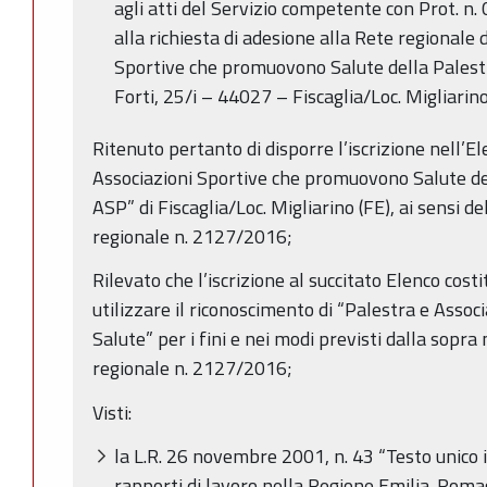
agli atti del Servizio competente con Prot. n
alla richiesta di adesione alla Rete regionale 
Sportive che promuovono Salute della Palest
Forti, 25/i – 44027 – Fiscaglia/Loc. Migliarino
Ritenuto pertanto di disporre l’iscrizione nell’E
Associazioni Sportive che promuovono Salute d
ASP” di Fiscaglia/Loc. Migliarino (FE), ai sensi de
regionale n. 2127/2016;
Rilevato che l’iscrizione al succitato Elenco cost
utilizzare il riconoscimento di “Palestra e Ass
Salute” per i fini e nei modi previsti dalla sopr
regionale n. 2127/2016;
Visti:
la L.R. 26 novembre 2001, n. 43 “Testo unico 
rapporti di lavoro nella Regione Emilia-Roma