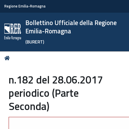
Regione Emilia-Romagna
Bollettino Ufficiale della Regione
Emilia-Romagna
(BURERT)
Tu
Home
sei
qui:
n.182 del 28.06.2017
periodico (Parte
Seconda)