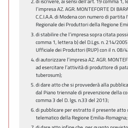
di iscrivere, ai sensi dell’art. 19 comma 1, 
l’impresa AZ. AGR. MONTEFORTE DI BARAC
C.C.I.A.A. di Modena con numero di partita
Regionale dei Produttori della Regione Emi
di stabilire che l’impresa sopra citata possie
comma 1, lettera b) del D.Lgs. n. 214/2005 
Ufficiale dei Produttori (RUP) con il n. 08/
di autorizzare l’impresa AZ. AGR. MON
ad esercitare l’attività di produttore di 
tuberosum);
di dare atto che si provvederà alla pubbli
dal Piano triennale di prevenzione della cor
comma 3 del D. lgs. n.33 del 2013;
di pubblicare per estratto il presente atto 
telematico della Regione Emilia-Romagna;
di dare atto infine che, per quanto previsto