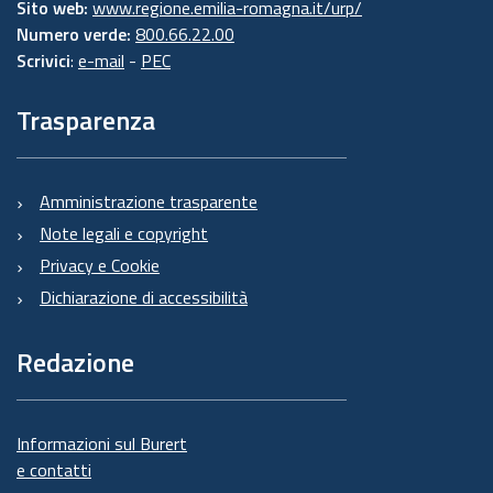
Sito web:
www.regione.emilia-romagna.it/urp/
Numero verde:
800.66.22.00
Scrivici
:
e-mail
-
PEC
Trasparenza
Amministrazione trasparente
Note legali e copyright
Privacy e Cookie
Dichiarazione di accessibilità
Redazione
Informazioni sul Burert
e contatti