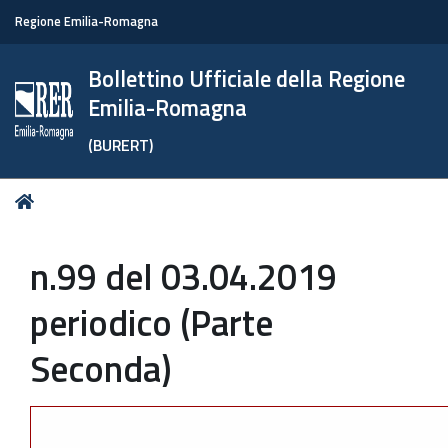
Regione Emilia-Romagna
Bollettino Ufficiale della Regione
Emilia-Romagna
(BURERT)
Tu
Home
sei
qui:
n.99 del 03.04.2019
periodico (Parte
Seconda)