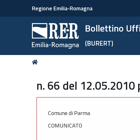
Regione Emilia-Romagna
Bollettino Uf
(BURERT)
Tu
Home
sei
qui:
n. 66 del 12.05.2010 
Comune di Parma
COMUNICATO