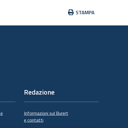
Azioni
STAMPA
sul
documento
Redazione
te
Informazioni sul Burert
e contatti