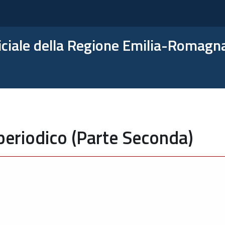
ficiale della Regione Emilia-Romagn
periodico (Parte Seconda)