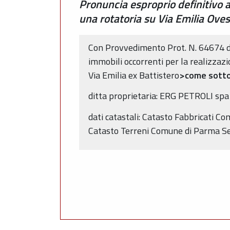
Pronuncia esproprio definitivo a
una rotatoria su Via Emilia Ov
Con Provvedimento Prot. N. 64674 de
immobili occorrenti per la realizzaz
Via Emilia ex Battistero
>come sotto
ditta proprietaria: ERG PETROLI sp
dati catastali: Catasto Fabbricati C
Catasto Terreni Comune di Parma Se