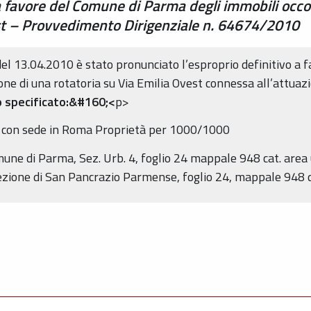
 favore del Comune di Parma degli immobili occorr
est – Provvedimento Dirigenziale n. 64674/2010
l 13.04.2010 è stato pronunciato l’esproprio definitivo a 
ione di una rotatoria su Via Emilia Ovest connessa all’attu
 specificato:&#160;<
p>
a con sede in Roma Proprietà per 1000/1000
omune di Parma, Sez. Urb. 4, foglio 24 mappale 948 cat. are
zione di San Pancrazio Parmense, foglio 24, mappale 948 q