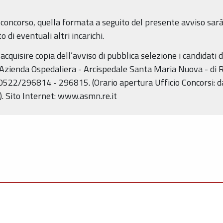
 concorso, quella formata a seguito del presente avviso sarà
di eventuali altri incarichi.
acquisire copia dell’avviso di pubblica selezione i candidati 
l’Azienda Ospedaliera - Arcispedale Santa Maria Nuova - di R
 0522/296814 - 296815. (Orario apertura Ufficio Concorsi: da 
). Sito Internet: www.asmn.re.it