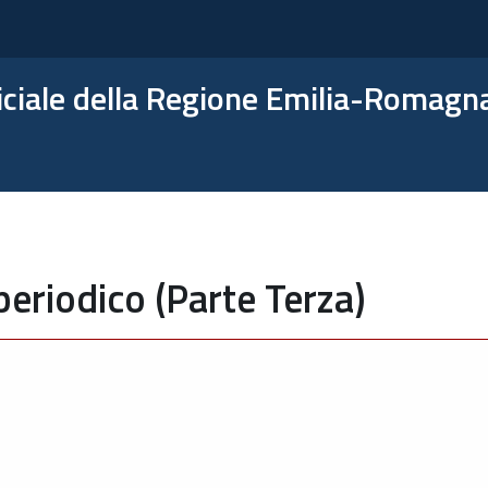
ficiale della Regione Emilia-Romagn
periodico (Parte Terza)