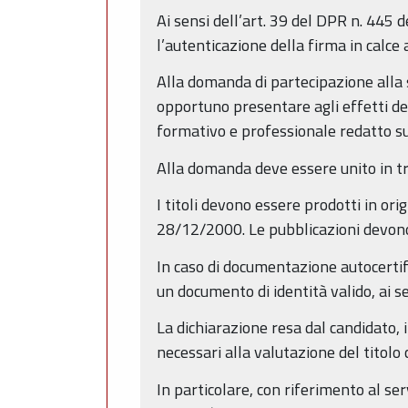
Ai sensi dell’art. 39 del DPR n. 445
l’autenticazione della firma in calce
Alla domanda di partecipazione alla s
opportuno presentare agli effetti de
formativo e professionale redatto s
Alla domanda deve essere unito in tri
I titoli devono essere prodotti in ori
28/12/2000. Le pubblicazioni devono 
In caso di documentazione autocertif
un documento di identità valido, ai 
La dichiarazione resa dal candidato, i
necessari alla valutazione del titolo
In particolare, con riferimento al serv