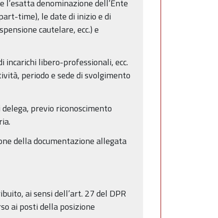
re l’esatta denominazione dell’Ente
art-time), le date di inizio e di
spensione cautelare, ecc.) e
i incarichi libero-professionali, ecc.
ttività, periodo e sede di svolgimento
 delega, previo riconoscimento
ia.
ione della documentazione allegata
buito, ai sensi dell’art. 27 del DPR
so ai posti della posizione