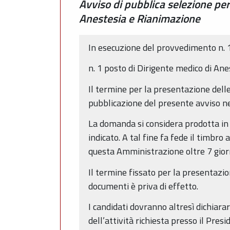
Avviso di pubblica selezione per
Anestesia e Rianimazione
In esecuzione del provvedimento n. 1
n. 1 posto di Dirigente medico di An
Il termine per la presentazione dell
pubblicazione del presente avviso ne
La domanda si considera prodotta in
indicato. A tal fine fa fede il timb
questa Amministrazione oltre 7 giorn
Il termine fissato per la presentazio
documenti è priva di effetto.
I candidati dovranno altresì dichiara
dell’attività richiesta presso il Pre