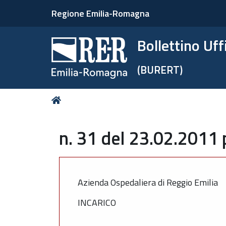
Regione Emilia-Romagna
Bollettino Uf
(BURERT)
Tu
Home
sei
qui:
n. 31 del 23.02.2011 
Azienda Ospedaliera di Reggio Emilia
INCARICO