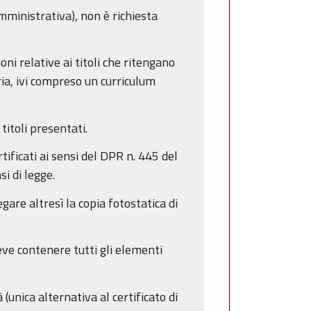
mministrativa), non è richiesta
ni relative ai titoli che ritengano
ia, ivi compreso un curriculum
.
titoli presentati.
tificati ai sensi del DPR n. 445 del
i di legge.
are altresì la copia fotostatica di
deve contenere tutti gli elementi
 (unica alternativa al certificato di