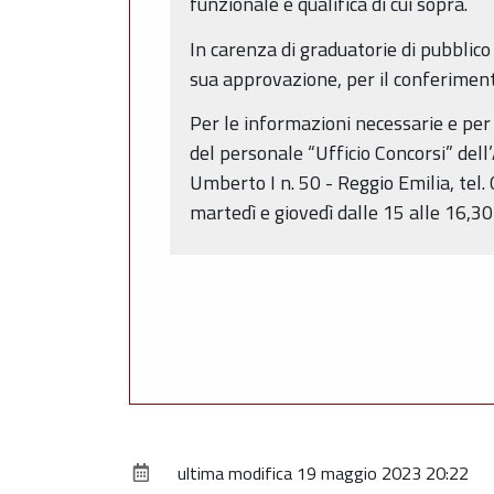
funzionale e qualifica di cui sopra.
In carenza di graduatorie di pubblico
sua approvazione, per il conferimento 
Per le informazioni necessarie e per 
del personale “Ufficio Concorsi” del
Umberto I n. 50 - Reggio Emilia, tel.
martedì e giovedì dalle 15 alle 16,30
ultima modifica
19 maggio 2023 20:22