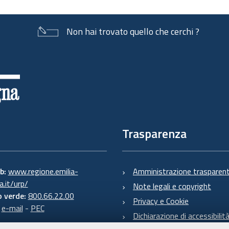
Non hai trovato quello che cerchi ?
Trasparenza
eb:
www.regione.emilia-
Amministrazione trasparen
.it/urp/
Note legali e copyright
 verde:
800.66.22.00
Privacy e Cookie
:
e-mail
-
PEC
Dichiarazione di accessibilit