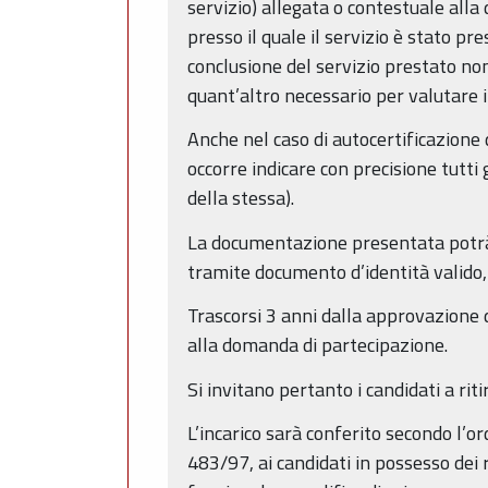
servizio) allegata o contestuale all
presso il quale il servizio è stato pre
conclusione del servizio prestato non
quant’altro necessario per valutare il
Anche nel caso di autocertificazione di
occorre indicare con precisione tutti 
della stessa).
La documentazione presentata potrà 
tramite documento d’identità valido,
Trascorsi 3 anni dalla approvazione
alla domanda di partecipazione.
Si invitano pertanto i candidati a ri
L’incarico sarà conferito secondo l’o
483/97, ai candidati in possesso dei r