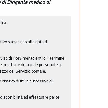
 di Dirigente medico di
li a
ivo successivo alla data di
iso di ricevimento entro il termine
nque accettate domande pervenute a
ezzo del Servizio postale.
riserva di invio successivo di
 disponibilità ad effettuare parte