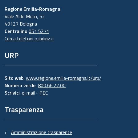
Regione Emilia-Romagna
Viale Aldo Moro, 52
40127 Bologna
Centralino
051 5271
Cerca telefoni o indirizzi
URP
Sito web:
www.regione.emilia-romagna.it/urp/
Numero verde:
800.66.22.00
Scrivici
:
e-mail
-
PEC
Trasparenza
Amministrazione trasparente