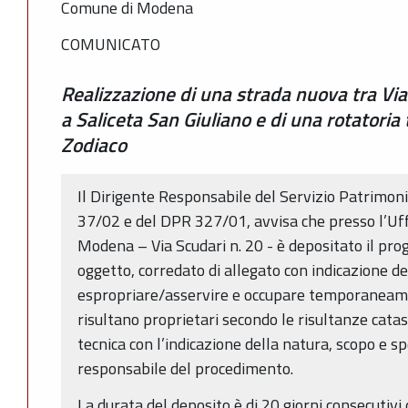
Comune di Modena
COMUNICATO
Realizzazione di una strada nuova tra Via 
a Saliceta San Giuliano e di una rotatoria t
Zodiaco
Il Dirigente Responsabile del Servizio Patrimonio,
37/02 e del DPR 327/01, avvisa che presso l’Uff
Modena – Via Scudari n. 20 - è depositato il prog
oggetto, corredato di allegato con indicazione de
espropriare/asservire e occupare temporaneamen
risultano proprietari secondo le risultanze catas
tecnica con l’indicazione della natura, scopo e s
responsabile del procedimento.
La durata del deposito è di 20 giorni consecutivi 