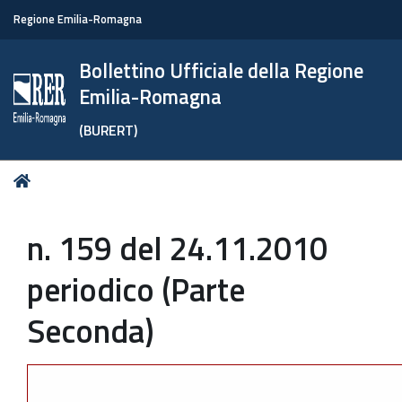
Regione Emilia-Romagna
Bollettino Ufficiale della Regione
Emilia-Romagna
(BURERT)
Tu
Home
sei
qui:
n. 159 del 24.11.2010
periodico (Parte
Seconda)