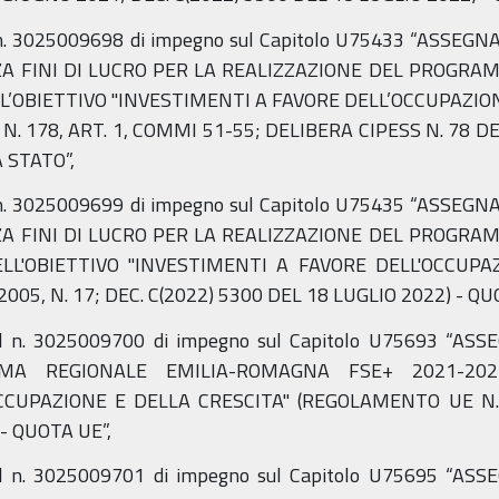
 n. 3025009698 di impegno sul Capitolo U75433 “ASSE
NZA FINI DI LUCRO PER LA REALIZZAZIONE DEL PROG
’OBIETTIVO "INVESTIMENTI A FAVORE DELL’OCCUPAZIONE
 N. 178, ART. 1, COMMI 51-55; DELIBERA CIPESS N. 78 D
 STATO”,
 n. 3025009699 di impegno sul Capitolo U75435 “ASSE
NZA FINI DI LUCRO PER LA REALIZZAZIONE DEL PROG
LL'OBIETTIVO "INVESTIMENTI A FAVORE DELL'OCCUPAZI
2005, N. 17; DEC. C(2022) 5300 DEL 18 LUGLIO 2022) - Q
al n. 3025009700 di impegno sul Capitolo U75693 “A
MA REGIONALE EMILIA-ROMAGNA FSE+ 2021-2027 
CCUPAZIONE E DELLA CRESCITA" (REGOLAMENTO UE N.
- QUOTA UE”,
al n. 3025009701 di impegno sul Capitolo U75695 “A