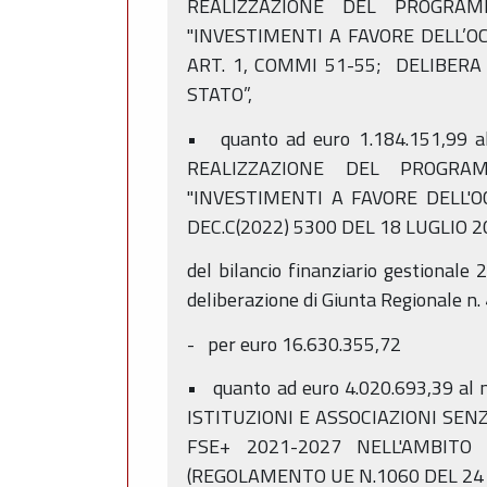
REALIZZAZIONE DEL PROGRAM
"INVESTIMENTI A FAVORE DELL’OCC
ART. 1, COMMI 51-55; DELIBERA 
STATO”,
• quanto ad euro 1.184.151,99 
REALIZZAZIONE DEL PROGRAM
"INVESTIMENTI A FAVORE DELL'OC
DEC.C(2022) 5300 DEL 18 LUGLIO 2
del bilancio finanziario gestionale
deliberazione di Giunta Regionale n
- per euro 16.630.355,72
• quanto ad euro 4.020.693,39 al
ISTITUZIONI E ASSOCIAZIONI SE
FSE+ 2021-2027 NELL'AMBITO 
(REGOLAMENTO UE N.1060 DEL 24 G