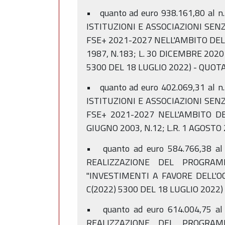
• quanto ad euro 938.161,80 al 
ISTITUZIONI E ASSOCIAZIONI SE
FSE+ 2021-2027 NELL'AMBITO DELL
1987, N.183; L. 30 DICEMBRE 2020
5300 DEL 18 LUGLIO 2022) - QUOTA
• quanto ad euro 402.069,31 al 
ISTITUZIONI E ASSOCIAZIONI SE
FSE+ 2021-2027 NELL'AMBITO DE
GIUGNO 2003, N.12; L.R. 1 AGOSTO 
• quanto ad euro 584.766,38 al
REALIZZAZIONE DEL PROGRAM
"INVESTIMENTI A FAVORE DELL'O
C(2022) 5300 DEL 18 LUGLIO 2022) 
• quanto ad euro 614.004,75 al
REALIZZAZIONE DEL PROGRAM