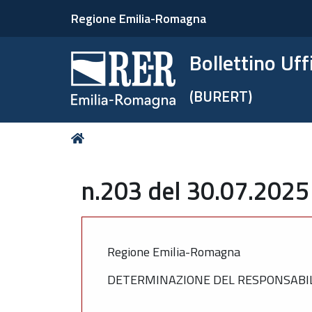
Regione Emilia-Romagna
Bollettino Uf
(BURERT)
Tu
Home
sei
qui:
n.203 del 30.07.2025
Regione Emilia-Romagna
DETERMINAZIONE DEL RESPONSABILE 