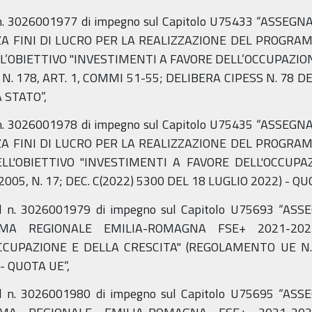
 n. 3026001977 di impegno sul Capitolo U75433 “ASSE
NZA FINI DI LUCRO PER LA REALIZZAZIONE DEL PROG
’OBIETTIVO "INVESTIMENTI A FAVORE DELL’OCCUPAZIONE
 N. 178, ART. 1, COMMI 51-55; DELIBERA CIPESS N. 78 D
 STATO”,
 n. 3026001978 di impegno sul Capitolo U75435 “ASSE
NZA FINI DI LUCRO PER LA REALIZZAZIONE DEL PROG
LL'OBIETTIVO "INVESTIMENTI A FAVORE DELL'OCCUPAZI
2005, N. 17; DEC. C(2022) 5300 DEL 18 LUGLIO 2022) - Q
al n. 3026001979 di impegno sul Capitolo U75693 “A
MA REGIONALE EMILIA-ROMAGNA FSE+ 2021-2027 
CCUPAZIONE E DELLA CRESCITA" (REGOLAMENTO UE N.
- QUOTA UE”,
al n. 3026001980 di impegno sul Capitolo U75695 “A