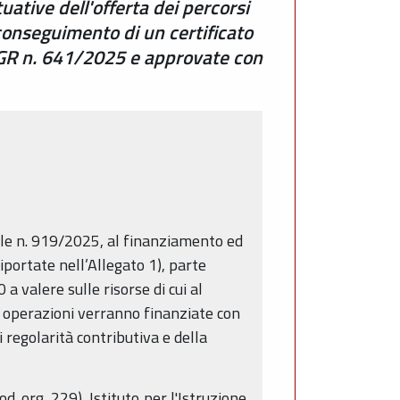
ative dell'offerta dei percorsi
l conseguimento di un certificato
la DGR n. 641/2025 e approvate con
ale n. 919/2025, al finanziamento ed
riportate nell’Allegato 1), parte
 valere sulle risorse di cui al
 operazioni verranno finanziate con
 regolarità contributiva e della
 org. 229), Istituto per l'Istruzione