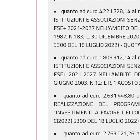
• quanto ad euro 4.221.728,14 al
ISTITUZIONI E ASSOCIAZIONI SE
FSE+ 2021-2027 NELL'AMBITO DELL
1987, N.183; L. 30 DICEMBRE 2020
5300 DEL 18 LUGLIO 2022) - QUOTA
• quanto ad euro 1.809.312,14 al
ISTITUZIONI E ASSOCIAZIONI SE
FSE+ 2021-2027 NELL'AMBITO DE
GIUGNO 2003, N.12; L.R. 1 AGOSTO 
• quanto ad euro 2.631.448,80 
REALIZZAZIONE DEL PROGRAM
"INVESTIMENTI A FAVORE DELL'O
C(2022) 5300 DEL 18 LUGLIO 2022) 
• quanto ad euro 2.763.021,26 