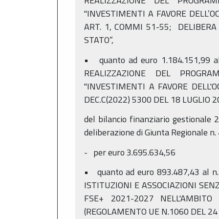
REALIZZAZIONE DEL PROGRAM
"INVESTIMENTI A FAVORE DELL’OCC
ART. 1, COMMI 51-55; DELIBERA 
STATO”,
• quanto ad euro 1.184.151,99 
REALIZZAZIONE DEL PROGRAM
"INVESTIMENTI A FAVORE DELL'OC
DEC.C(2022) 5300 DEL 18 LUGLIO 2
del bilancio finanziario gestionale
deliberazione di Giunta Regionale n
- per euro 3.695.634,56
• quanto ad euro 893.487,43 al 
ISTITUZIONI E ASSOCIAZIONI SE
FSE+ 2021-2027 NELL'AMBITO 
(REGOLAMENTO UE N.1060 DEL 24 G