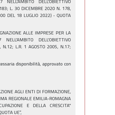
NELL'AMBITO DELL'OBIETTIVO
183; L. 30 DICEMBRE 2020 N. 178,
300 DEL 18 LUGLIO 2022) - QUOTA
SSEGNAZIONE ALLE IMPRESE PER LA
NELL'AMBITO DELL'OBIETTIVO
N.12; L.R. 1 AGOSTO 2005, N.17;
essaria disponibilità, approvato con
GNAZIONE AGLI ENTI DI FORMAZIONE,
RAMMA REGIONALE EMILIA-ROMAGNA
CCUPAZIONE E DELLA CRESCITA"
QUOTA UE”,