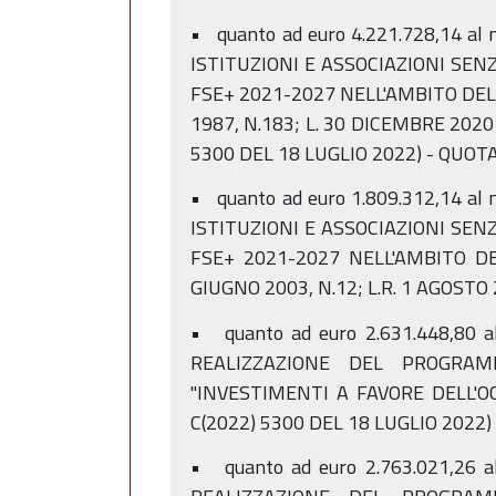
• quanto ad euro 4.221.728,14 al
ISTITUZIONI E ASSOCIAZIONI SE
FSE+ 2021-2027 NELL'AMBITO DELL
1987, N.183; L. 30 DICEMBRE 2020
5300 DEL 18 LUGLIO 2022) - QUOTA
• quanto ad euro 1.809.312,14 al
ISTITUZIONI E ASSOCIAZIONI SE
FSE+ 2021-2027 NELL'AMBITO DE
GIUGNO 2003, N.12; L.R. 1 AGOSTO 
• quanto ad euro 2.631.448,80 
REALIZZAZIONE DEL PROGRAM
"INVESTIMENTI A FAVORE DELL'O
C(2022) 5300 DEL 18 LUGLIO 2022) 
• quanto ad euro 2.763.021,26 