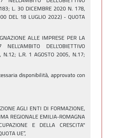
NELL'AMBITO DELL'OBIETTIVO
183; L. 30 DICEMBRE 2020 N. 178,
300 DEL 18 LUGLIO 2022) - QUOTA
SSEGNAZIONE ALLE IMPRESE PER LA
NELL'AMBITO DELL'OBIETTIVO
N.12; L.R. 1 AGOSTO 2005, N.17;
essaria disponibilità, approvato con
NAZIONE AGLI ENTI DI FORMAZIONE,
RAMMA REGIONALE EMILIA-ROMAGNA
CCUPAZIONE E DELLA CRESCITA"
QUOTA UE”,