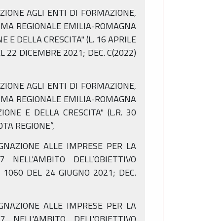
NAZIONE AGLI ENTI DI FORMAZIONE,
RAMMA REGIONALE EMILIA-ROMAGNA
 E DELLA CRESCITA" (L. 16 APRILE
EL 22 DICEMBRE 2021; DEC. C(2022)
NAZIONE AGLI ENTI DI FORMAZIONE,
RAMMA REGIONALE EMILIA-ROMAGNA
ONE E DELLA CRESCITA" (L.R. 30
UOTA REGIONE”,
SSEGNAZIONE ALLE IMPRESE PER LA
NELL'AMBITO DELL’OBIETTIVO
 1060 DEL 24 GIUGNO 2021; DEC.
SSEGNAZIONE ALLE IMPRESE PER LA
NELL'AMBITO DELL'OBIETTIVO