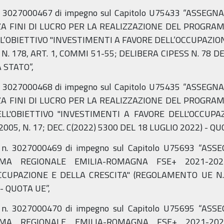
n. 3027000467 di impegno sul Capitolo U75433 “ASSEG
NZA FINI DI LUCRO PER LA REALIZZAZIONE DEL PROG
’OBIETTIVO "INVESTIMENTI A FAVORE DELL’OCCUPAZIONE
 N. 178, ART. 1, COMMI 51-55; DELIBERA CIPESS N. 78 D
 STATO”,
n. 3027000468 di impegno sul Capitolo U75435 “ASSEG
NZA FINI DI LUCRO PER LA REALIZZAZIONE DEL PROG
LL'OBIETTIVO "INVESTIMENTI A FAVORE DELL'OCCUPAZI
2005, N. 17; DEC. C(2022) 5300 DEL 18 LUGLIO 2022) - Q
 n. 3027000469 di impegno sul Capitolo U75693 “A
MA REGIONALE EMILIA-ROMAGNA FSE+ 2021-2027 
CCUPAZIONE E DELLA CRESCITA" (REGOLAMENTO UE N.
- QUOTA UE”,
 n. 3027000470 di impegno sul Capitolo U75695 “A
MA REGIONALE EMILIA-ROMAGNA FSE+ 2021-2027 