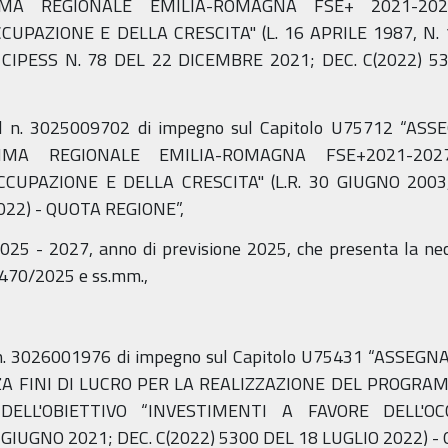
MA REGIONALE EMILIA-ROMAGNA FSE+ 2021-2027 
UPAZIONE E DELLA CRESCITA" (L. 16 APRILE 1987, N. 
CIPESS N. 78 DEL 22 DICEMBRE 2021; DEC. C(2022) 5
al n. 3025009702 di impegno sul Capitolo U75712 “A
MA REGIONALE EMILIA-ROMAGNA FSE+2021-2027 
CUPAZIONE E DELLA CRESCITA" (L.R. 30 GIUGNO 2003, 
022) - QUOTA REGIONE”,
 2025 - 2027, anno di previsione 2025, che presenta la nec
. 470/2025 e ss.mm.,
 n. 3026001976 di impegno sul Capitolo U75431 “ASSE
NZA FINI DI LUCRO PER LA REALIZZAZIONE DEL PROG
DELL'OBIETTIVO “INVESTIMENTI A FAVORE DELL'O
IUGNO 2021; DEC. C(2022) 5300 DEL 18 LUGLIO 2022) - 