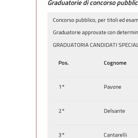
Graduatorie di concorso pubblico
Concorso pubblico, per titoli ed esami
Graduatorie approvate con determin
GRADUATORIA CANDIDATI SPECIAL
Pos.
Cognome
1°
Pavone
2°
Delsante
3°
Cantarelli