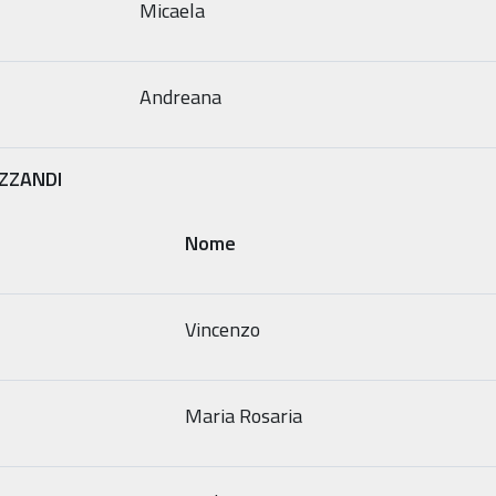
Micaela
Andreana
IZZANDI
Nome
Vincenzo
Maria Rosaria