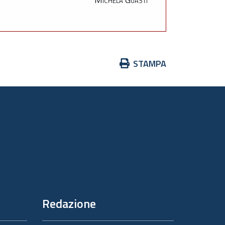
Azioni
STAMPA
sul
documento
Redazione