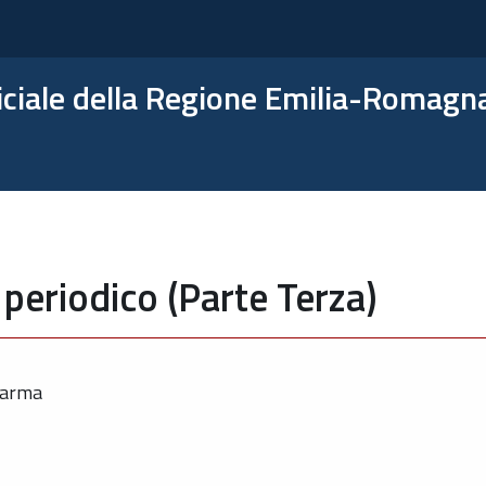
ficiale della Regione Emilia-Romagn
periodico (Parte Terza)
Parma