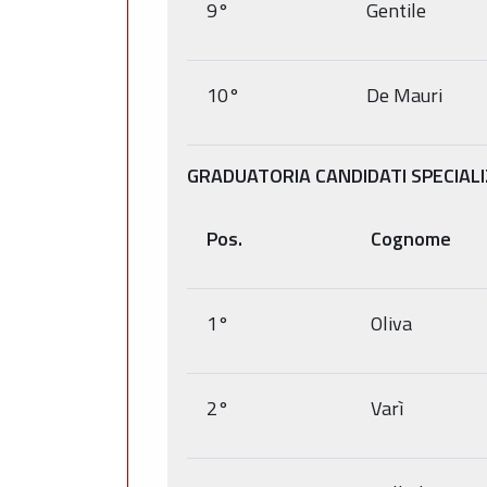
9°
Gentile
10°
De Mauri
GRADUATORIA CANDIDATI SPECIAL
Pos.
Cognome
1°
Oliva
2°
Varì