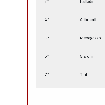
3°
Palladini
4°
Alibrandi
5°
Menegazzo
6°
Giaroni
7°
Tinti