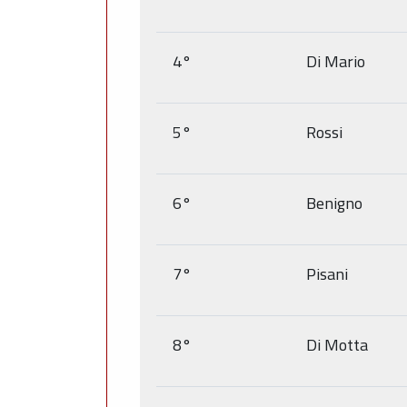
4°
Di Mario
5°
Rossi
6°
Benigno
7°
Pisani
8°
Di Motta