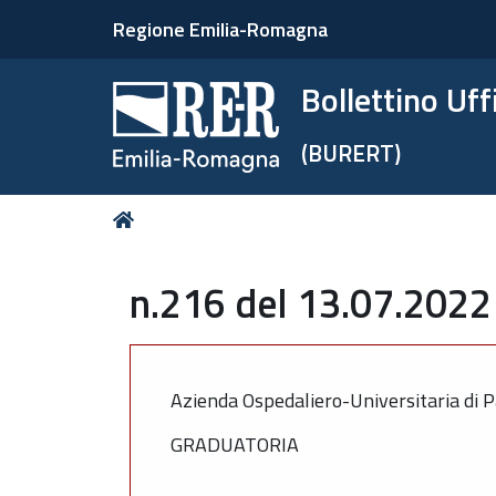
Regione Emilia-Romagna
Bollettino Uf
(BURERT)
Tu
Home
sei
qui:
n.216 del 13.07.2022 
Azienda Ospedaliero-Universitaria di 
GRADUATORIA