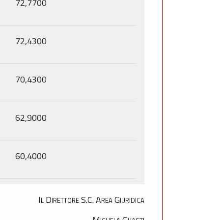
72,7700
72,4300
70,4300
62,9000
60,4000
Il Direttore S.C. Area Giuridica
Michela Guasti