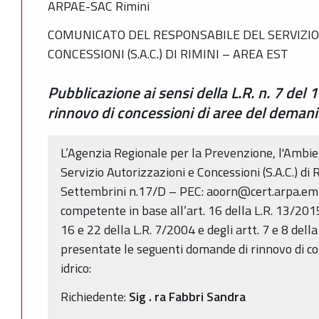
ARPAE-SAC Rimini
COMUNICATO DEL RESPONSABILE DEL SERVIZIO
CONCESSIONI (S.A.C.) DI RIMINI – AREA EST
Pubblicazione ai sensi della L.R. n. 7 del 
rinnovo di concessioni di aree del demani
L’Agenzia Regionale per la Prevenzione, l'Ambie
Servizio Autorizzazioni e Concessioni (S.A.C.) di 
Settembrini n.17/D – PEC: aoorn@cert.arpa.emr.i
competente in base all’art. 16 della L.R. 13/2015
16 e 22 della L.R. 7/2004 e degli artt. 7 e 8 del
presentate le seguenti domande di rinnovo di c
idrico:
Richiedente:
Sig
.
ra
Fabbri Sandra