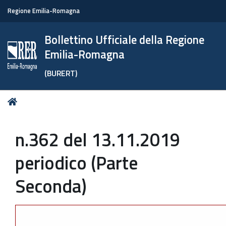
Regione Emilia-Romagna
Bollettino Ufficiale della Regione
Emilia-Romagna
(BURERT)
Tu
Home
sei
qui:
n.362 del 13.11.2019
periodico (Parte
Seconda)