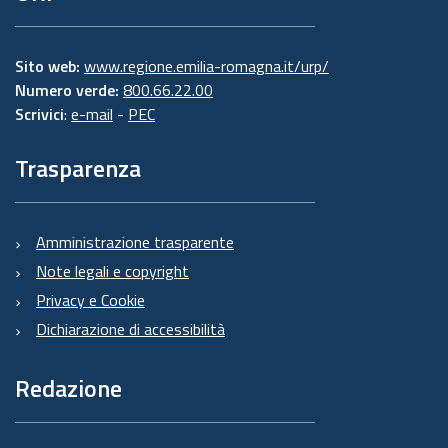
Sito web:
www.regione.emilia-romagna.it/urp/
Numero verde:
800.66.22.00
Scrivici
:
e-mail
-
PEC
Trasparenza
Amministrazione trasparente
Note legali e copyright
Privacy e Cookie
Dichiarazione di accessibilità
Redazione