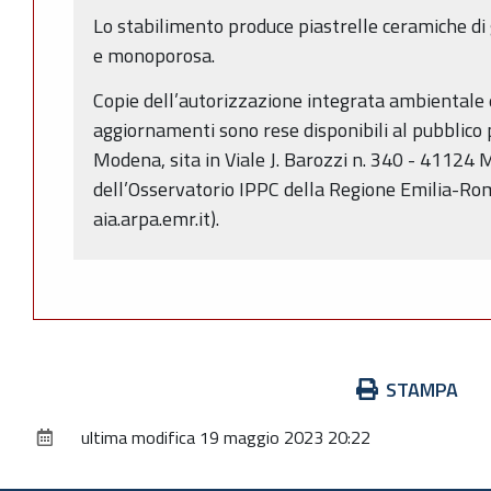
Lo stabilimento produce piastrelle ceramiche di
e monoporosa.
Copie dell’autorizzazione integrata ambientale 
aggiornamenti sono rese disponibili al pubblico p
Modena, sita in Viale J. Barozzi n. 340 - 41124 
dell’Osservatorio IPPC della Regione Emilia-Rom
aia.arpa.emr.it).
Azioni
STAMPA
sul
ultima modifica
19 maggio 2023 20:22
documento