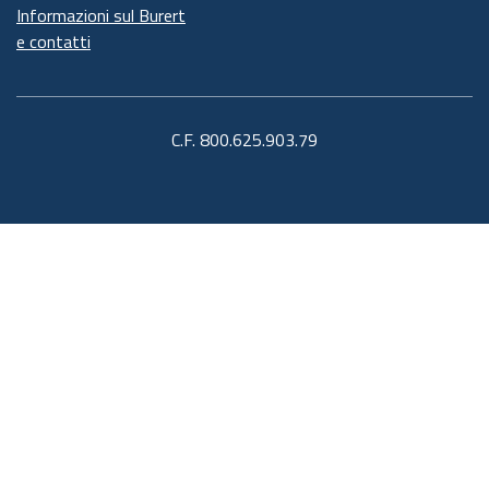
Informazioni sul Burert
e contatti
C.F. 800.625.903.79