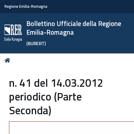
Regione Emilia-Romagna
Bollettino Ufficiale della Regione
Emilia-Romagna
(BURERT)
Tu
Home
sei
qui:
n. 41 del 14.03.2012
periodico (Parte
Seconda)