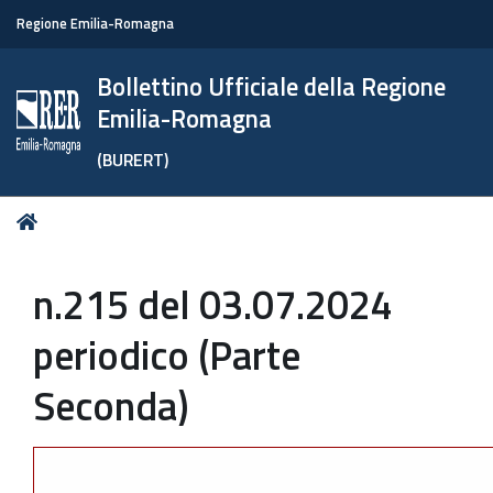
Regione Emilia-Romagna
Bollettino Ufficiale della Regione
Emilia-Romagna
(BURERT)
Tu
Home
sei
qui:
n.215 del 03.07.2024
periodico (Parte
Seconda)