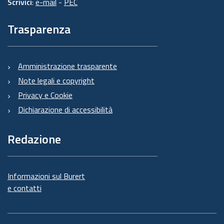
Scrivici
:
e-mail
-
PEC
Trasparenza
Amministrazione trasparente
Note legali e copyright
Privacy e Cookie
Dichiarazione di accessibilità
Redazione
Informazioni sul Burert
e contatti