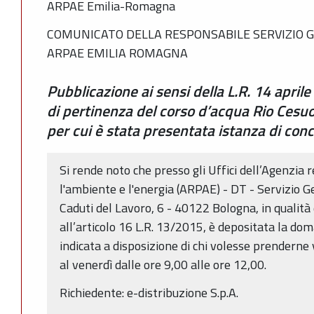
ARPAE Emilia-Romagna
COMUNICATO DELLA RESPONSABILE SERVIZIO G
ARPAE EMILIA ROMAGNA
Pubblicazione ai sensi della L.R. 14 april
di pertinenza del corso d’acqua Rio Cesu
per cui è stata presentata istanza di conc
Si rende noto che presso gli Uffici dell’Agenzia 
l'ambiente e l'energia (ARPAE) - DT - Servizio G
Caduti del Lavoro, 6 - 40122 Bologna, in qualit
all’articolo 16 L.R. 13/2015, è depositata la do
indicata a disposizione di chi volesse prenderne 
al venerdì dalle ore 9,00 alle ore 12,00.
Richiedente: e-distribuzione S.p.A.