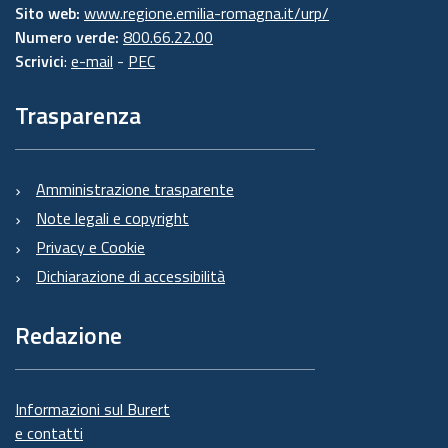
Sito web:
www.regione.emilia-romagna.it/urp/
Numero verde:
800.66.22.00
Scrivici
:
e-mail
-
PEC
Trasparenza
Amministrazione trasparente
Note legali e copyright
Privacy e Cookie
Dichiarazione di accessibilità
Redazione
Informazioni sul Burert
e contatti