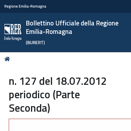
Regione Emilia-Romagna
Bollettino Ufficiale della Regione
Emilia-Romagna
(BURERT)
Tu
Home
sei
qui:
n. 127 del 18.07.2012
periodico (Parte
Seconda)