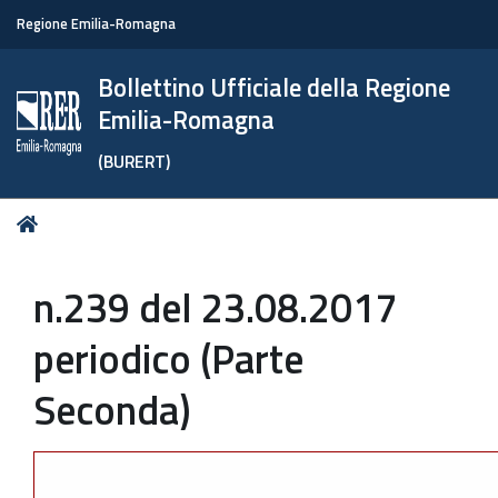
Regione Emilia-Romagna
Bollettino Ufficiale della Regione
Emilia-Romagna
(BURERT)
Tu
Home
sei
qui:
n.239 del 23.08.2017
periodico (Parte
Seconda)