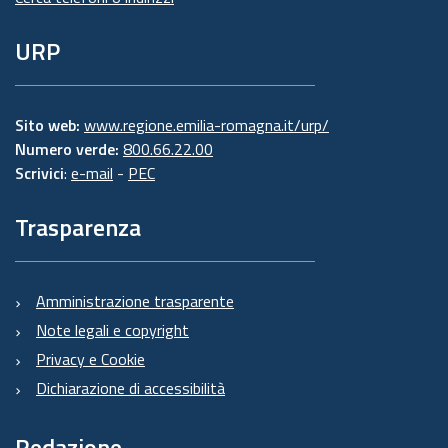
URP
Sito web:
www.regione.emilia-romagna.it/urp/
Numero verde:
800.66.22.00
Scrivici
:
e-mail
-
PEC
Trasparenza
Amministrazione trasparente
Note legali e copyright
Privacy e Cookie
Dichiarazione di accessibilità
Redazione