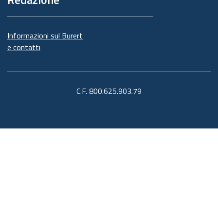
Informazioni sul Burert
e contatti
C.F. 800.625.903.79