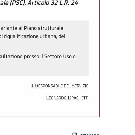
e (PSC). Articolo 32 L.R. 24
ariante al Piano strutturale
riqualificazione urbana, del
sultazione presso il Settore Uso e
Il Responsabile del Servizio
Leonardo Draghetti