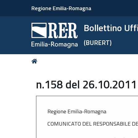
Regione Emilia-Romagna
Bollettino Uf
(BURERT)
Tu
Home
sei
qui:
n.158 del 26.10.2011
Regione Emilia-Romagna
COMUNICATO DEL RESPONSABILE DEL S