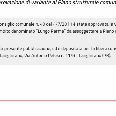
ovazione di variante al Piano strutturale comunal
Consiglio comunale n. 40 del 4/7/2011 è stata approvata la v
mbito denominato “Lungo Parma” da assoggettare a Piano di 
lla presente pubblicazione, ed è depositata per la libera con
 Langhirano, Via Antonio Pelosi n. 11/B - Langhirano (PR).