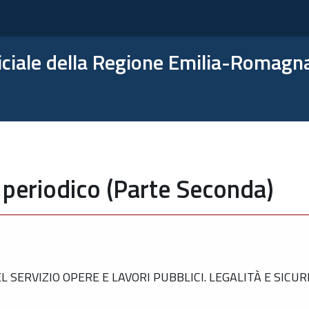
ficiale della Regione Emilia-Romagn
 periodico (Parte Seconda)
ERVIZIO OPERE E LAVORI PUBBLICI. LEGALITÀ E SICURE