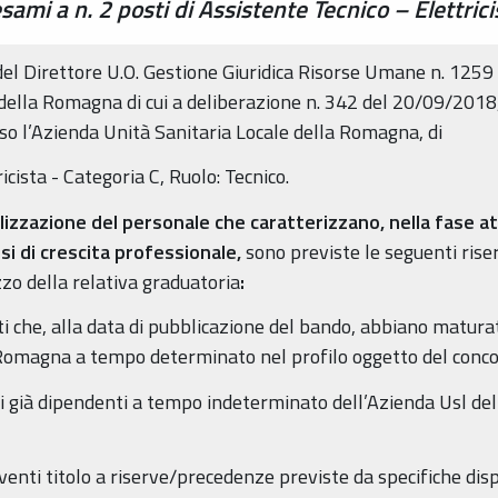
sami a n. 2 posti di Assistente Tecnico – Elettrici
el Direttore U.O. Gestione Giuridica Risorse Umane n. 1259
della Romagna di cui a deliberazione n. 342 del 20/09/2018,
sso l’Azienda Unità Sanitaria Locale della Romagna, di
icista - Categoria C, Ruolo: Tecnico.
ilizzazione del personale che caratterizzano, nella fase at
si di crescita professionale,
sono previste le seguenti riser
zzo della relativa graduatoria
:
ti che, alla data di pubblicazione del bando, abbiano maturat
Romagna a tempo determinato nel profilo oggetto del conco
ti già dipendenti a tempo indeterminato dell’Azienda Usl del
 aventi titolo a riserve/precedenze previste da specifiche dispo