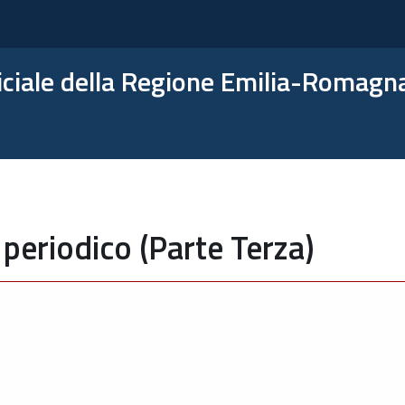
ficiale della Regione Emilia-Romagn
periodico (Parte Terza)