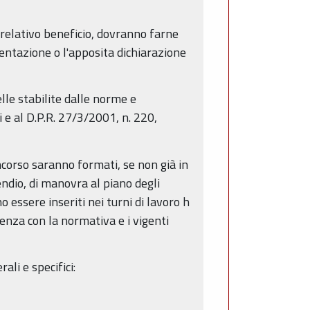
 relativo beneficio, dovranno farne
ntazione o l'apposita dichiarazione
lle stabilite dalle norme e
 e al D.P.R. 27/3/2001, n. 220,
ncorso saranno formati, se non già in
endio, di manovra al piano degli
essere inseriti nei turni di lavoro h
renza con la normativa e i vigenti
li e specifici: