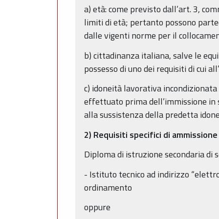
a) età: come previsto dall’art. 3, c
limiti di età; pertanto possono parte
dalle vigenti norme per il collocamen
b) cittadinanza italiana, salve le equ
possesso di uno dei requisiti di cui al
c) idoneità lavorativa incondizionata
effettuato prima dell’immissione in s
alla sussistenza della predetta ido
2) Requisiti specifici di ammissione
Diploma di istruzione secondaria di 
- Istituto tecnico ad indirizzo “elet
ordinamento
oppure