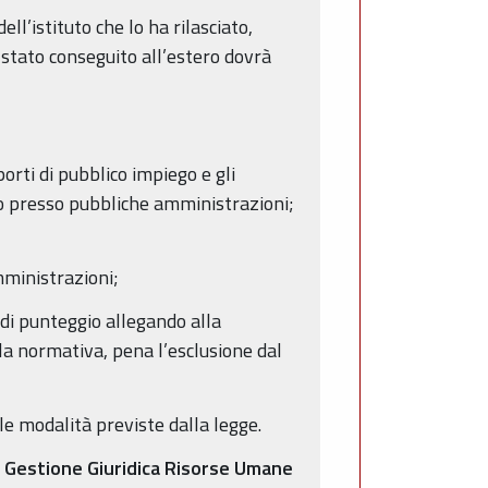
ell’istituto che lo ha rilasciato,
 è stato conseguito all’estero dovrà
orti di pubblico impiego e gli
zio presso pubbliche amministrazioni;
mministrazioni;
à di punteggio allegando alla
lla normativa, pena l’esclusione dal
le modalità previste dalla legge.
.O. Gestione Giuridica Risorse Umane