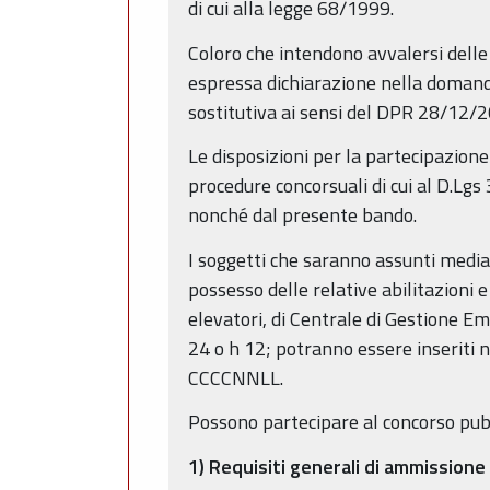
di cui alla legge 68/1999.
Coloro che intendono avvalersi delle
espressa dichiarazione nella domand
sostitutiva ai sensi del DPR 28/12/2
Le disposizioni per la partecipazione
procedure concorsuali di cui al D.Lgs
nonché dal presente bando.
I soggetti che saranno assunti media
possesso delle relative abilitazioni 
elevatori, di Centrale di Gestione Em
24 o h 12; potranno essere inseriti ne
CCCCNNLL.
Possono partecipare al concorso pubbl
1) Requisiti generali di ammissione