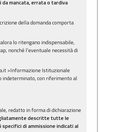
i da mancata, errata o tardiva
oscrizione della domanda comporta
alora lo ritengano indispensabile,
cap, nonché l’eventuale necessità di
a.it >Informazione Istituzionale
o indeterminato, con riferimento al
le, redatto in forma di dichiarazione
liatamente descritte tutte le
 specifici di ammissione indicati al