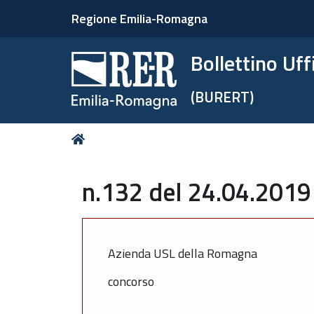
Regione Emilia-Romagna
Bollettino Uf
(BURERT)
Tu
Home
sei
qui:
n.132 del 24.04.2019 
Azienda USL della Romagna
concorso