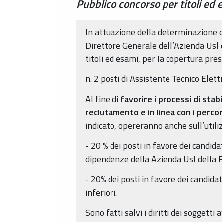
Pubblico concorso per titoli ed e
In attuazione della determinazione d
Direttore Generale dell’Azienda Usl 
titoli ed esami, per la copertura pre
n. 2 posti di Assistente Tecnico Elettr
Al fine di
favorire i processi di stab
reclutamento e in linea con i percor
indicato, opereranno anche sull’utili
- 20 % dei posti in favore dei candida
dipendenze della Azienda Usl della 
- 20% dei posti in favore dei candida
inferiori.
Sono fatti salvi i diritti dei soggetti