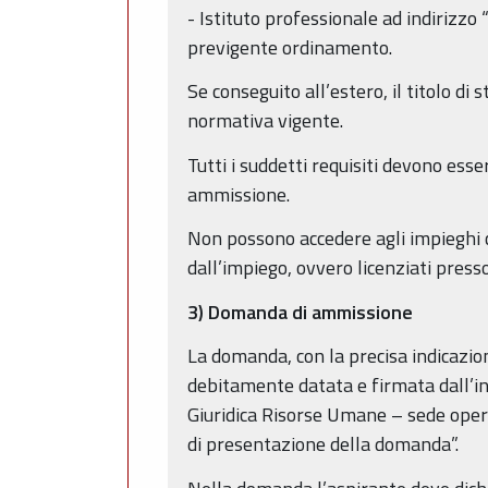
- Istituto professionale ad indirizz
previgente ordinamento.
Se conseguito all’estero, il titolo di 
normativa vigente.
Tutti i suddetti requisiti devono ess
ammissione.
Non possono accedere agli impieghi co
dall’impiego, ovvero licenziati pres
3) Domanda di ammissione
La domanda, con la precisa indicazion
debitamente datata e firmata dall’in
Giuridica Risorse Umane – sede oper
di presentazione della domanda”.