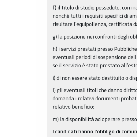
f) il titolo di studio posseduto, con in
nonché tutti i requisiti specifici di 
risultare l’equipollenza, certificata
g) la posizione nei confronti degli obb
h) i servizi prestati presso Pubblich
eventuali periodi di sospensione del
se il servizio è stato prestato all’e
i) di non essere stato destituito o d
l) gli eventuali titoli che danno diri
domanda i relativi documenti probator
relativo beneficio;
m) la disponibilità ad operare presso
I candidati hanno l’obbligo di comun