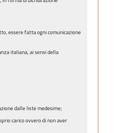
 in forma di dichiarazione
fetto, essere fatta ogni comunicazione
anza italiana, ai sensi della
llazione dalle liste medesime;
prio carico ovvero di non aver