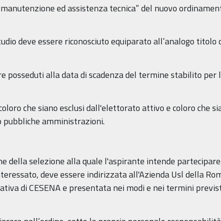
o “manutenzione ed assistenza tecnica” del nuovo ordinamento
studio deve essere riconosciuto equiparato all’analogo titolo d
ere posseduti alla data di scadenza del termine stabilito pe
loro che siano esclusi dall'elettorato attivo e coloro che sia
so pubbliche amministrazioni.
e della selezione alla quale l'aspirante intende partecipare
teressato, deve essere indirizzata all'Azienda Usl della R
ativa di CESENA e presentata nei modi e nei termini previst