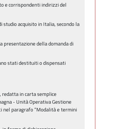
 e corrispondenti indirizzi del
i studio acquisito in Italia, secondo la
r la presentazione della domanda di
no stati destituiti o dispensati
, redatta in carta semplice
omagna - Unità Operativa Gestione
i nel paragrafo “Modalità e termini