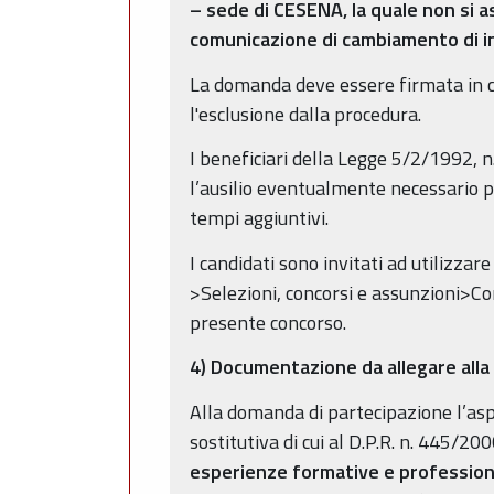
– sede di CESENA, la quale non si a
comunicazione di cambiamento di in
La domanda deve essere firmata in c
l'esclusione dalla procedura.
I beneficiari della Legge 5/2/1992, 
l’ausilio eventualmente necessario p
tempi aggiuntivi.
I candidati sono invitati ad utilizza
>Selezioni, concorsi e assunzioni>Co
presente concorso.
4) Documentazione da allegare al
Alla domanda di partecipazione l’asp
sostitutiva di cui al D.P.R. n. 445/20
esperienze formative e professionali