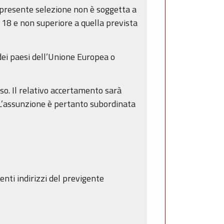
a presente selezione non è soggetta a
 18 e non superiore a quella prevista
o dei paesi dell’Unione Europea o
so. Il relativo accertamento sarà
. L’assunzione è pertanto subordinata
enti indirizzi del previgente