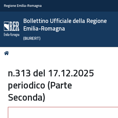
Regione Emilia-Romagna
Bollettino Ufficiale della Regione
Emilia-Romagna
(BURERT)
Tu
Home
sei
qui:
n.313 del 17.12.2025
periodico (Parte
Seconda)