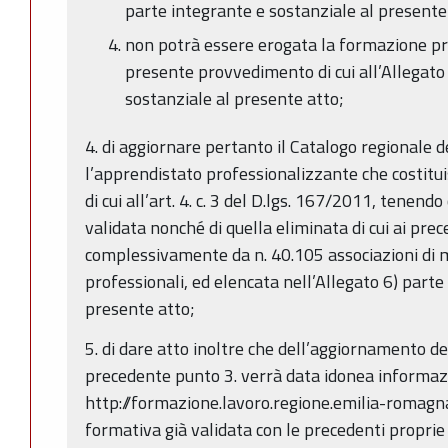
parte integrante e sostanziale al presente
non potrà essere erogata la formazione pre
presente provvedimento di cui all’Allegato 
sostanziale al presente atto;
4. di aggiornare pertanto il Catalogo regionale 
l’apprendistato professionalizzante che costitui
di cui all’art. 4. c. 3 del D.lgs. 167/2011, tenend
validata nonché di quella eliminata di cui ai pre
complessivamente da n. 40.105 associazioni di m
professionali, ed elencata nell’Allegato 6) parte
presente atto;
5. di dare atto inoltre che dell’aggiornamento del
precedente punto 3. verrà data idonea informazi
http://formazione.lavoro.regione.emilia-romagna.
formativa già validata con le precedenti proprie