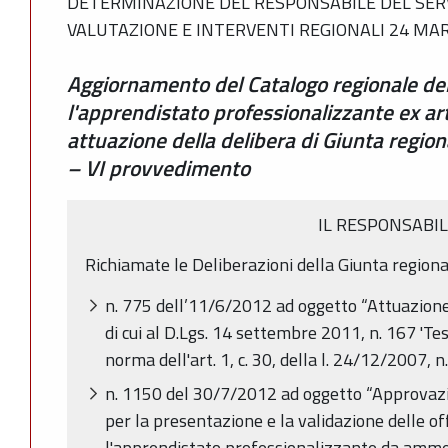
DETERMINAZIONE DEL RESPONSABILE DEL SER
VALUTAZIONE E INTERVENTI REGIONALI 24 MARZ
Aggiornamento del Catalogo regionale del
l'apprendistato professionalizzante ex ar
attuazione della delibera di Giunta regi
– VI provvedimento
IL RESPONSABI
Richiamate le Deliberazioni della Giunta regiona
n. 775 dell’11/6/2012 ad oggetto “Attuazione
di cui al D.Lgs. 14 settembre 2011, n. 167 'Te
norma dell'art. 1, c. 30, della l. 24/12/2007, n. 
n. 1150 del 30/7/2012 ad oggetto “Approvazio
per la presentazione e la validazione delle o
l'apprendistato professionalizzante da ammet