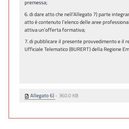
premessa;
6. di dare atto che nell’Allegato 7) parte integr
atto è contenuto l’elenco delle aree professionali
attiva un’offerta formativa;
7. di pubblicare il presente provvedimento e il r
Ufficiale Telematico (BURERT) della Regione E
Allegato 6)
-
360.0 KB