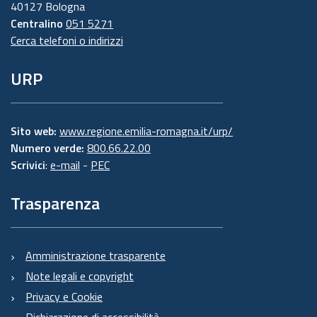
40127 Bologna
Centralino
051 5271
Cerca telefoni o indirizzi
URP
Sito web:
www.regione.emilia-romagna.it/urp/
Numero verde:
800.66.22.00
Scrivici
:
e-mail
-
PEC
Trasparenza
Amministrazione trasparente
Note legali e copyright
Privacy e Cookie