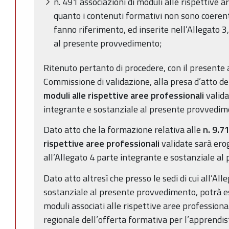
n. 491 associazioni di moduli alle rispettive a
quanto i contenuti formativi non sono coerenti
fanno riferimento, ed inserite nell’Allegato 3
al presente provvedimento;
Ritenuto pertanto di procedere, con il presente a
Commissione di validazione, alla presa d’atto de
moduli alle rispettive aree professionali
validat
integrante e sostanziale al presente provvedim
Dato atto che la formazione relativa alle
n. 9.7
rispettive aree professionali
validate sarà erog
all’Allegato 4 parte integrante e sostanziale a
Dato atto altresì che presso le sedi di cui all’Al
sostanziale al presente provvedimento, potrà e
moduli associati alle rispettive aree professiona
regionale dell’offerta formativa per l’apprendi