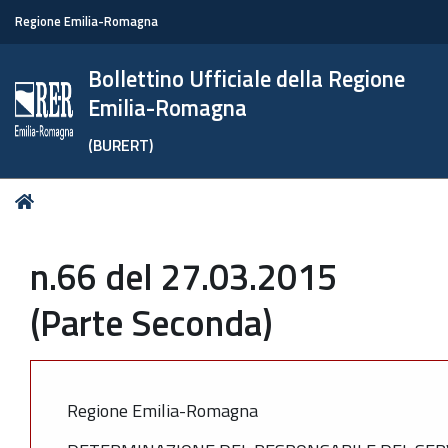
Regione Emilia-Romagna
Bollettino Ufficiale della Regione
Emilia-Romagna
(BURERT)
Tu
Home
sei
qui:
n.66 del 27.03.2015
(Parte Seconda)
Regione Emilia-Romagna