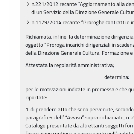
n.221/2012 recante “Aggiornamento alla deno
di un Servizio della Direzione Generale Cultu
n.1179/2014 recante “Proroghe contratti e inc
Richiamata, infine, la determinazione dirigenz
oggetto “Proroga incarichi dirigenziali in scad
della Direzione Generale Cultura, Formazione e
Attestata la regolarità amministrativa;
determina:
per le motivazioni indicate in premessa e che q
riportate:
1. di prendere atto che sono pervenute, secondo 
paragrafo 6. dell’ “Avviso” sopra richiamato, n. 2
Catalogo presentate da altrettanti soggetti form
formazione continua e permanente nell’ambito s