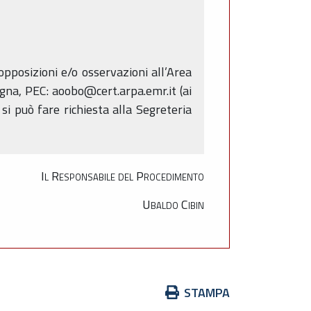
pposizioni e/o osservazioni all’Area
gna, PEC: aoobo@cert.arpa.emr.it (ai
 si può fare richiesta alla Segreteria
Il Responsabile del Procedimento
Ubaldo Cibin
Azioni
STAMPA
sul