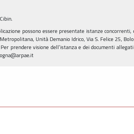
Cibin.
licazione possono essere presentate istanze concorrenti, o
Metropolitana, Unità Demanio Idrico, Via S. Felice 25, Bolo
. Per prendere visione dell’istanza e dei documenti allegati
logna@arpae.it