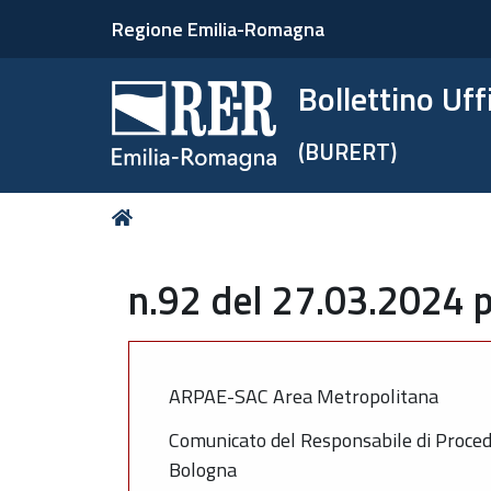
Regione Emilia-Romagna
Bollettino Uf
(BURERT)
Tu
Home
sei
qui:
n.92 del 27.03.2024 p
ARPAE-SAC Area Metropolitana
Comunicato del Responsabile di Proced
Bologna