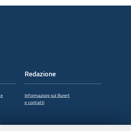
documento
Redazione
te
Informazioni sul Burert
e contatti
à