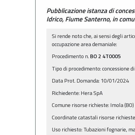
Pubblicazione istanza di conce
Idrico, Fiume Santerno, in com
Si rende noto che, ai sensi degli arti
occupazione area demaniale:
Procedimento n.
BO
2
4T0005
Tipo di procedimento: concessione d
Data Prot. Domanda: 10/01/2024
Richiedente: Hera SpA
Comune risorse richieste: Imola (BO)
Coordinate catastali risorse richies
Uso richiesto: Tubazioni fognarie, ma