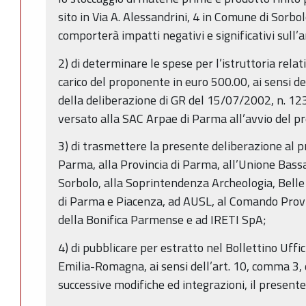
sito in Via A. Alessandrini, 4 in Comune di Sorbo
comporterà impatti negativi e significativi sull
2) di determinare le spese per l’istruttoria rela
carico del proponente in euro 500.00, ai sensi de
della deliberazione di GR del 15/07/2002, n. 1
versato alla SAC Arpae di Parma all’avvio del p
3) di trasmettere la presente deliberazione al 
Parma, alla Provincia di Parma, all’Unione Bas
Sorbolo, alla Soprintendenza Archeologia, Belle 
di Parma e Piacenza, ad AUSL, al Comando Provin
della Bonifica Parmense e ad IRETI SpA;
4) di pubblicare per estratto nel Bollettino Uffi
Emilia-Romagna, ai sensi dell’art. 10, comma 3, 
successive modifiche ed integrazioni, il presente