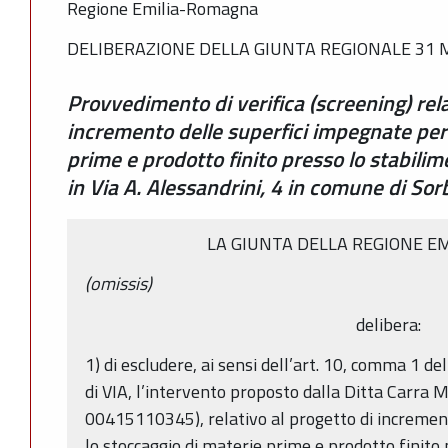
Regione Emilia-Romagna
DELIBERAZIONE DELLA GIUNTA REGIONALE 31 M
Provvedimento di verifica (screening) rela
incremento delle superfici impegnate per 
prime e prodotto finito presso lo stabili
in Via A. Alessandrini, 4 in comune di Sor
LA GIUNTA DELLA REGIONE E
(omissis)
delibera:
1) di escludere, ai sensi dell’art. 10, comma 1 de
di VIA, l’intervento proposto dalla Ditta Carra M
00415110345), relativo al progetto di incremen
lo stoccaggio di materie prime e prodotto finito