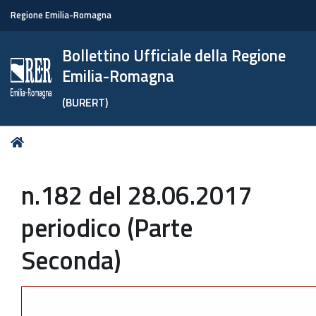
Regione Emilia-Romagna
Bollettino Ufficiale della Regione
Emilia-Romagna
(BURERT)
Tu
Home
sei
qui:
n.182 del 28.06.2017
periodico (Parte
Seconda)