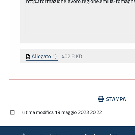
http://formazionelavoro.regione.emilia-romagna.
Allegato 1)
-
402.8 KB
Azioni
STAMPA
sul
ultima modifica
19 maggio 2023 20:22
documento