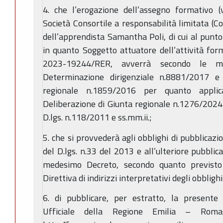
4. che l’erogazione dell’assegno formativo (
Società Consortile a responsabilità limitata (C
dell’apprendista Samantha Poli, di cui al punt
in quanto Soggetto attuatore dell’attività form
2023-19244/RER, avverrà secondo le mod
Determinazione dirigenziale n.8881/2017 e 
regionale n.1859/2016 per quanto applic
Deliberazione di Giunta regionale n.1276/2024 e
D.lgs. n.118/2011 e ss.mm.ii.;
5. che si provvederà agli obblighi di pubblicazi
del D.lgs. n.33 del 2013 e all’ulteriore pubblicaz
medesimo Decreto, secondo quanto previst
Direttiva di indirizzi interpretativi degli obbligh
6. di pubblicare, per estratto, la presente
Ufficiale della Regione Emilia – Rom