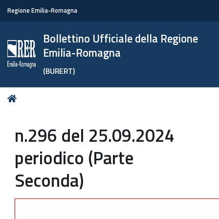
Regione Emilia-Romagna
Bollettino Ufficiale della Regione
Emilia-Romagna
(BURERT)
Tu
Home
sei
qui:
n.296 del 25.09.2024
periodico (Parte
Seconda)