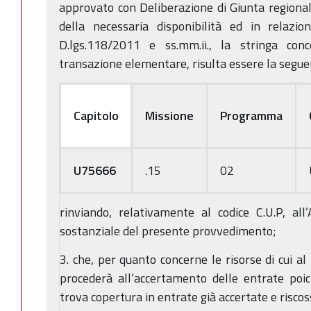
approvato con Deliberazione di Giunta regiona
della necessaria disponibilità ed in relazio
D.lgs.118/2011 e ss.mm.ii., la stringa conc
transazione elementare, risulta essere la segue
Capitolo
Missione
Programma
U75666
.15
02
rinviando, relativamente al codice C.U.P, all
sostanziale del presente provvedimento;
3. che, per quanto concerne le risorse di cui a
procederà all’accertamento delle entrate poic
trova copertura in entrate già accertate e riscos