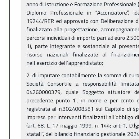
anno di Istruzione e Formazione Professionale (
Diploma Professionale in “Acconciatore”, id
19244/RER ed approvato con Deliberazione di
finalizzato alla progettazione, accompagnamen
percorsi individuali di importo pari ad euro 2.50
1), parte integrante e sostanziale al present
risorse nazionali finalizzate al finanziam
nell’esercizio dell’apprendistato;
2. di imputare contabilmente la somma di euro
Società Consortile a responsabilità limitata
04260000379, quale Soggetto attuatore dell
precedente punto 1., in nome e per conto d
registrata al n.3024008581 sul Capitolo di s
imprese per interventi finalizzati all’obbligo d
(art. 68, L. 17 maggio 1999, n. 144; art. 1, D.l
statali”, del bilancio finanziario gestionale 20