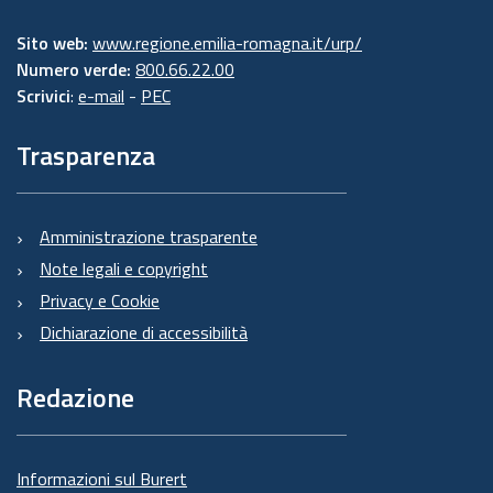
Sito web:
www.regione.emilia-romagna.it/urp/
Numero verde:
800.66.22.00
Scrivici
:
e-mail
-
PEC
Trasparenza
Amministrazione trasparente
Note legali e copyright
Privacy e Cookie
Dichiarazione di accessibilità
Redazione
Informazioni sul Burert